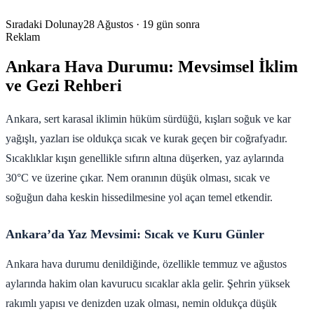
Sıradaki Dolunay
28 Ağustos
· 19 gün sonra
Reklam
Ankara Hava Durumu: Mevsimsel İklim
ve Gezi Rehberi
Ankara, sert karasal iklimin hüküm sürdüğü, kışları soğuk ve kar
yağışlı, yazları ise oldukça sıcak ve kurak geçen bir coğrafyadır.
Sıcaklıklar kışın genellikle sıfırın altına düşerken, yaz aylarında
30°C ve üzerine çıkar. Nem oranının düşük olması, sıcak ve
soğuğun daha keskin hissedilmesine yol açan temel etkendir.
Ankara’da Yaz Mevsimi: Sıcak ve Kuru Günler
Ankara hava durumu denildiğinde, özellikle temmuz ve ağustos
aylarında hakim olan kavurucu sıcaklar akla gelir. Şehrin yüksek
rakımlı yapısı ve denizden uzak olması, nemin oldukça düşük