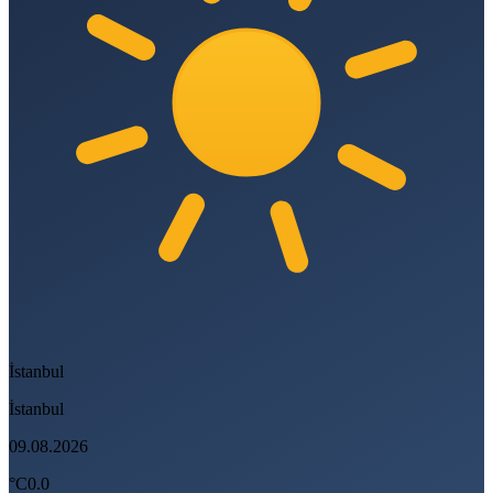
İstanbul
İstanbul
09.08.2026
°C
0.0