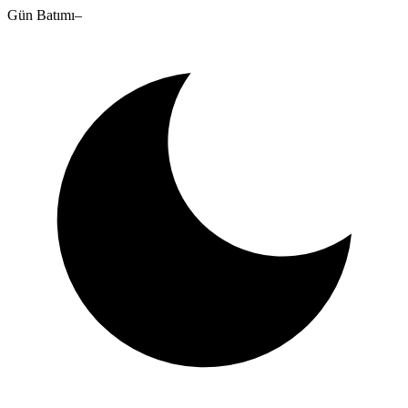
Gün Batımı
–