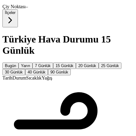
Çiy Noktası
–
İlçeler
Türkiye Hava Durumu 15
Günlük
Bugün
Yarın
7 Günlük
15 Günlük
20 Günlük
25 Günlük
30 Günlük
40 Günlük
90 Günlük
Tarih
Durum
Sıcaklık
Yağış