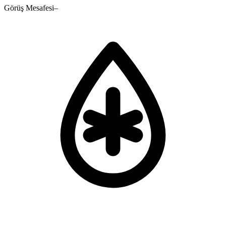
Görüş Mesafesi
–