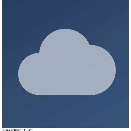
Hissedilen: 0.0°