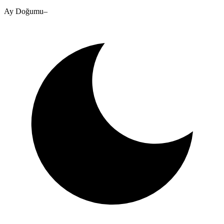
Ay Doğumu
–