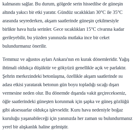
kalmasını sağlar. Bu durum, gölgede serin hissedilse de güneşin
altında yakıcı bir etki yaratır. Gündüz sıcaklıkları 30°C ile 35°C
arasında seyrederken, akşam saatlerinde güneşin çekilmesiyle
birlikte hava hızla serinler. Gece sıcaklıkları 15°C civarına kadar
gerileyebilir, bu yüzden yanınızda mutlaka ince bir ceket
bulundurmanız önerilir.
Temmuz ve ağustos ayları Ankara'nın en kurak dönemleridir. Yağış
ihtimali oldukça düşüktür ve gökyüzü genellikle açık ve parlaktır.
Şehrin merkezindeki betonlaşma, özellikle akşam saatlerinde ısı
adası etkisi yaratarak betonun gün boyu topladığı sıcağı dışarı
vermesine neden olur. Bu dönemde dışarıda vakit geçirecekseniz,
öğle saatlerindeki güneşten korunmak için şapka ve güneş gözlüğü
gibi aksesuarlar oldukça işlevseldir. Kuru hava nedeniyle boğaz
kuruluğu yaşanabileceği için yanınızda her zaman su bulundurmanız
yerel bir alışkanlık haline gelmiştir.