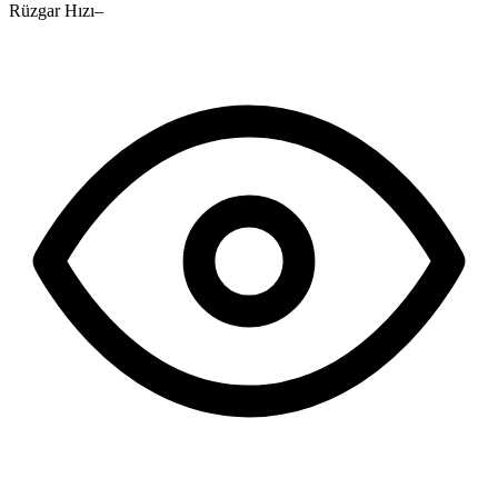
Rüzgar Hızı
–