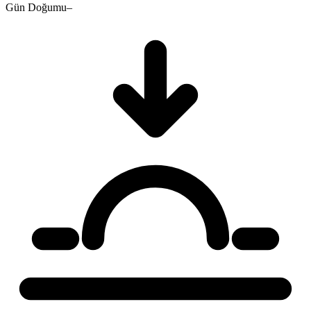
Gün Doğumu
–