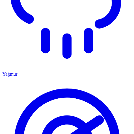
Yağmur