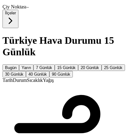
Çiy Noktası
–
İlçeler
Türkiye Hava Durumu 15
Günlük
Bugün
Yarın
7 Günlük
15 Günlük
20 Günlük
25 Günlük
30 Günlük
40 Günlük
90 Günlük
Tarih
Durum
Sıcaklık
Yağış