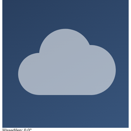
Hissedilen: 0.0°