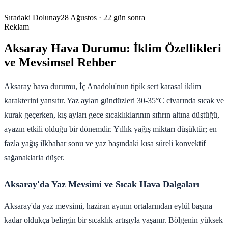
Sıradaki Dolunay
28 Ağustos
· 22 gün sonra
Reklam
Aksaray Hava Durumu: İklim Özellikleri
ve Mevsimsel Rehber
Aksaray hava durumu, İç Anadolu'nun tipik sert karasal iklim
karakterini yansıtır. Yaz ayları gündüzleri 30-35°C civarında sıcak ve
kurak geçerken, kış ayları gece sıcaklıklarının sıfırın altına düştüğü,
ayazın etkili olduğu bir dönemdir. Yıllık yağış miktarı düşüktür; en
fazla yağış ilkbahar sonu ve yaz başındaki kısa süreli konvektif
sağanaklarla düşer.
Aksaray'da Yaz Mevsimi ve Sıcak Hava Dalgaları
Aksaray'da yaz mevsimi, haziran ayının ortalarından eylül başına
kadar oldukça belirgin bir sıcaklık artışıyla yaşanır. Bölgenin yüksek