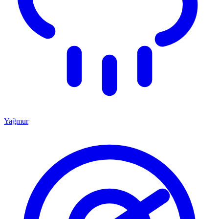
Yağmur