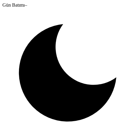
Gün Batımı
–