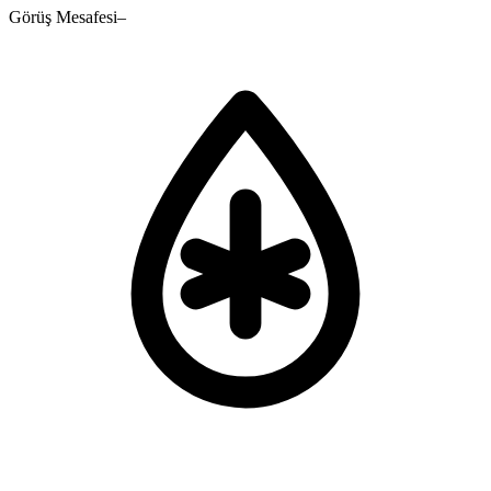
Görüş Mesafesi
–