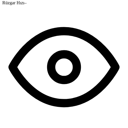
Rüzgar Hızı
–