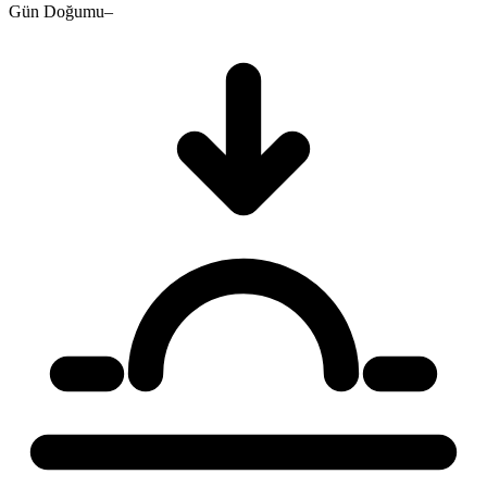
Gün Doğumu
–