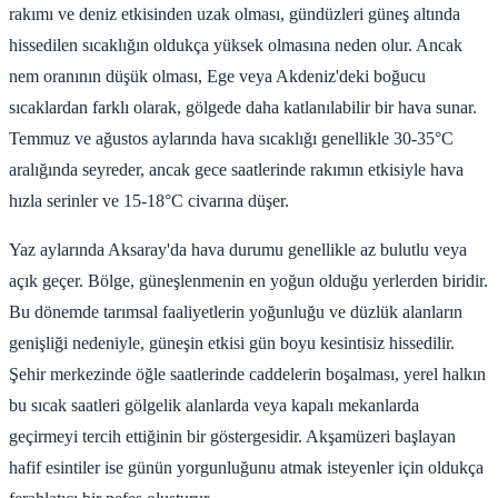
rakımı ve deniz etkisinden uzak olması, gündüzleri güneş altında
hissedilen sıcaklığın oldukça yüksek olmasına neden olur. Ancak
nem oranının düşük olması, Ege veya Akdeniz'deki boğucu
sıcaklardan farklı olarak, gölgede daha katlanılabilir bir hava sunar.
Temmuz ve ağustos aylarında hava sıcaklığı genellikle 30-35°C
aralığında seyreder, ancak gece saatlerinde rakımın etkisiyle hava
hızla serinler ve 15-18°C civarına düşer.
Yaz aylarında Aksaray'da hava durumu genellikle az bulutlu veya
açık geçer. Bölge, güneşlenmenin en yoğun olduğu yerlerden biridir.
Bu dönemde tarımsal faaliyetlerin yoğunluğu ve düzlük alanların
genişliği nedeniyle, güneşin etkisi gün boyu kesintisiz hissedilir.
Şehir merkezinde öğle saatlerinde caddelerin boşalması, yerel halkın
bu sıcak saatleri gölgelik alanlarda veya kapalı mekanlarda
geçirmeyi tercih ettiğinin bir göstergesidir. Akşamüzeri başlayan
hafif esintiler ise günün yorgunluğunu atmak isteyenler için oldukça