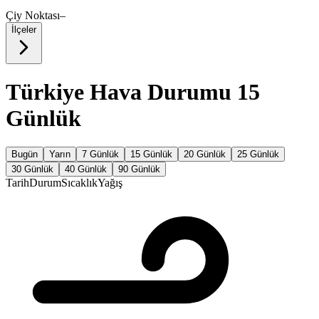
Çiy Noktası
–
İlçeler
Türkiye Hava Durumu 15
Günlük
Bugün
Yarın
7 Günlük
15 Günlük
20 Günlük
25 Günlük
30 Günlük
40 Günlük
90 Günlük
Tarih
Durum
Sıcaklık
Yağış