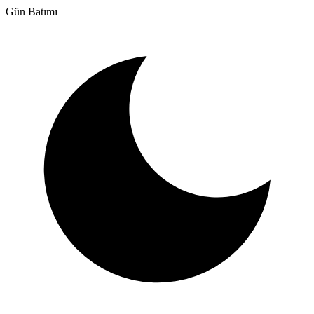
Gün Batımı
–