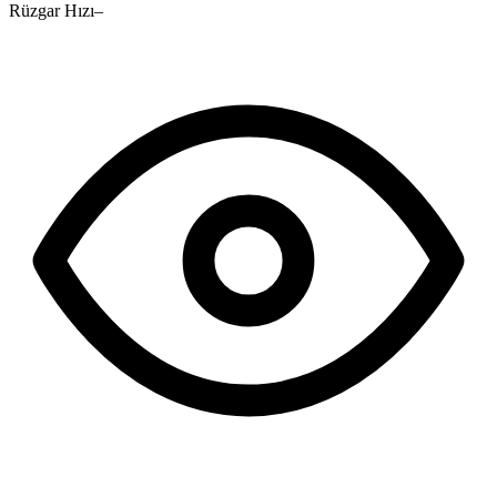
Rüzgar Hızı
–