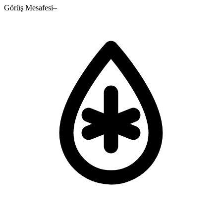
Görüş Mesafesi
–