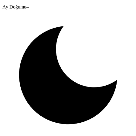
Ay Doğumu
–