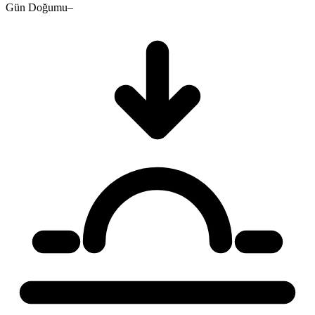
Gün Doğumu
–