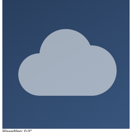
Hissedilen: 0.0°