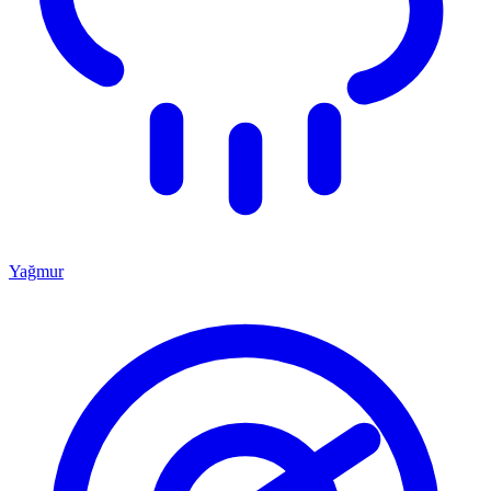
Yağmur