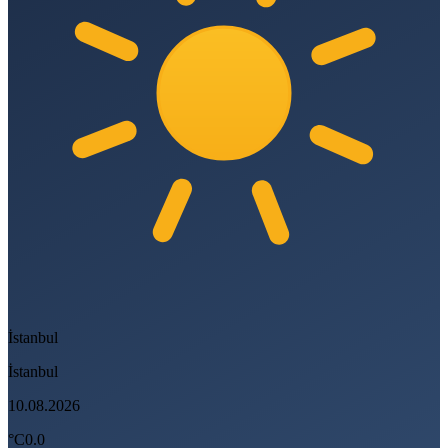
İstanbul
İstanbul
10.08.2026
°C
0.0