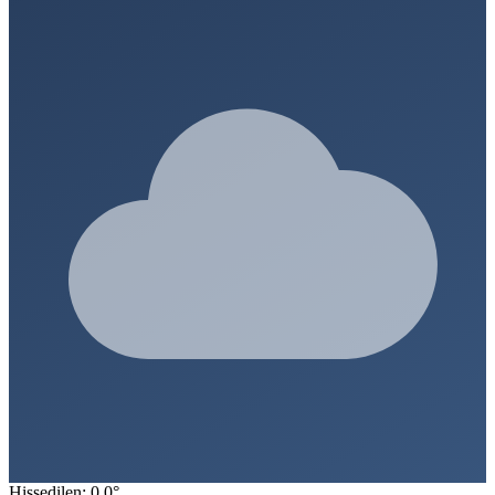
Hissedilen: 0.0°