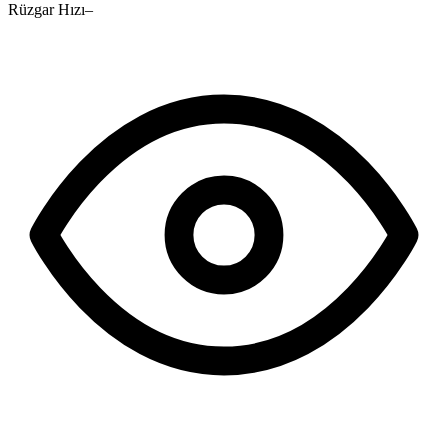
Rüzgar Hızı
–