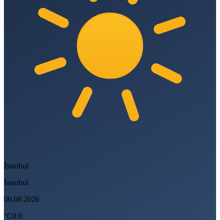
İstanbul
İstanbul
06.08.2026
°C
0.0