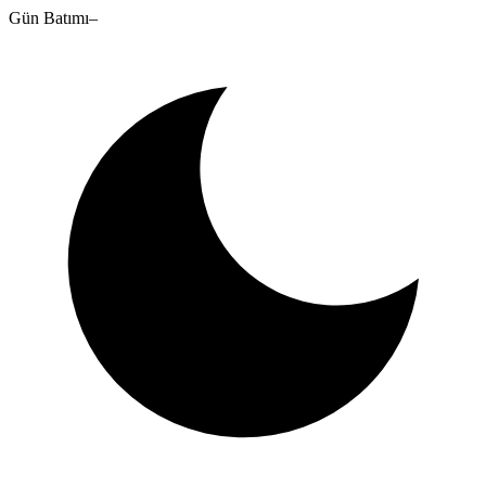
Gün Batımı
–