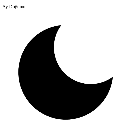
Ay Doğumu
–