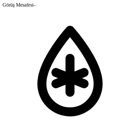
Görüş Mesafesi
–