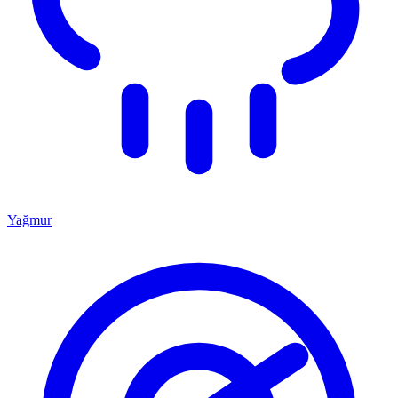
Yağmur