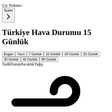
Çiy Noktası
–
İlçeler
Türkiye Hava Durumu 15
Günlük
Bugün
Yarın
7 Günlük
15 Günlük
20 Günlük
25 Günlük
30 Günlük
40 Günlük
90 Günlük
Tarih
Durum
Sıcaklık
Yağış