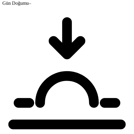
Gün Doğumu
–