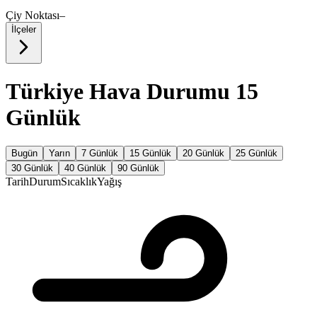
Çiy Noktası
–
İlçeler
Türkiye Hava Durumu 15
Günlük
Bugün
Yarın
7 Günlük
15 Günlük
20 Günlük
25 Günlük
30 Günlük
40 Günlük
90 Günlük
Tarih
Durum
Sıcaklık
Yağış