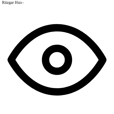
Rüzgar Hızı
–