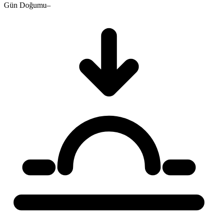
Gün Doğumu
–