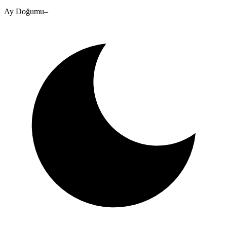
Ay Doğumu
–