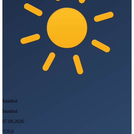
İstanbul
İstanbul
07.08.2026
°C
0.0