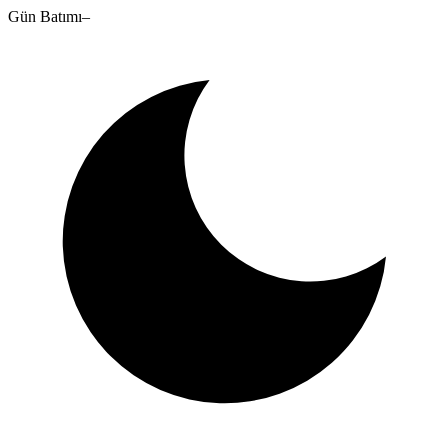
Gün Batımı
–