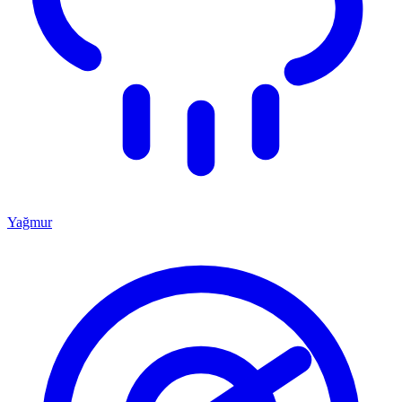
Yağmur