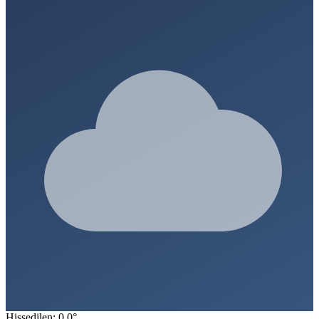
Hissedilen: 0.0°