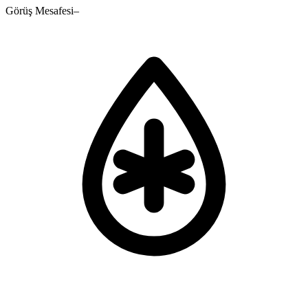
Görüş Mesafesi
–