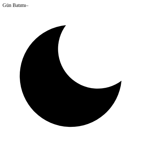
Gün Batımı
–