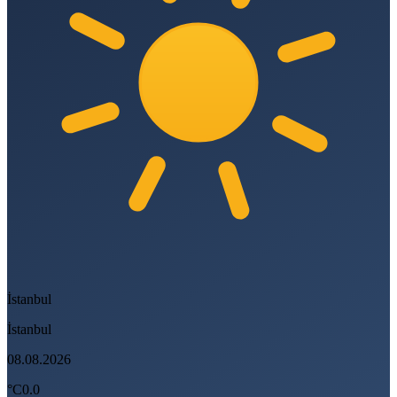
İstanbul
İstanbul
08.08.2026
°C
0.0