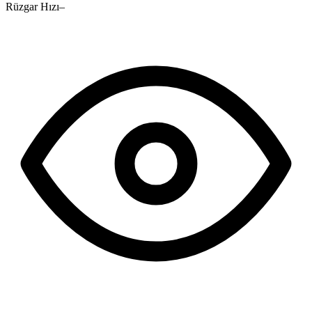
Rüzgar Hızı
–