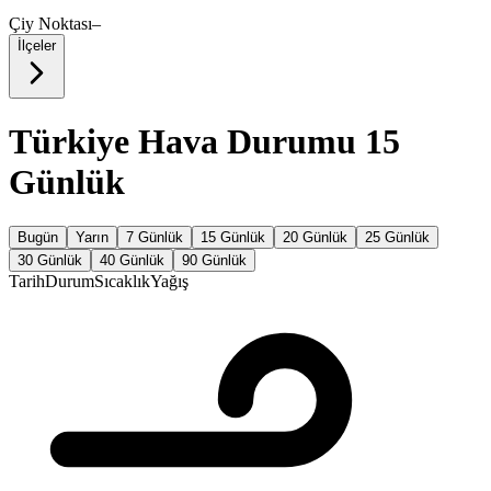
Çiy Noktası
–
İlçeler
Türkiye Hava Durumu 15
Günlük
Bugün
Yarın
7 Günlük
15 Günlük
20 Günlük
25 Günlük
30 Günlük
40 Günlük
90 Günlük
Tarih
Durum
Sıcaklık
Yağış