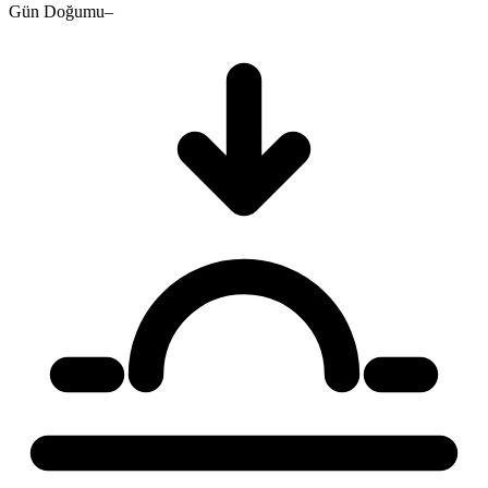
Gün Doğumu
–