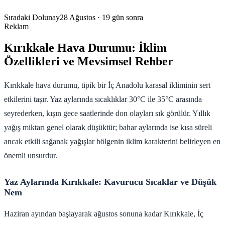
Sıradaki Dolunay
28 Ağustos
· 19 gün sonra
Reklam
Kırıkkale Hava Durumu: İklim
Özellikleri ve Mevsimsel Rehber
Kırıkkale hava durumu, tipik bir İç Anadolu karasal ikliminin sert
etkilerini taşır. Yaz aylarında sıcaklıklar 30°C ile 35°C arasında
seyrederken, kışın gece saatlerinde don olayları sık görülür. Yıllık
yağış miktarı genel olarak düşüktür; bahar aylarında ise kısa süreli
ancak etkili sağanak yağışlar bölgenin iklim karakterini belirleyen en
önemli unsurdur.
Yaz Aylarında Kırıkkale: Kavurucu Sıcaklar ve Düşük
Nem
Haziran ayından başlayarak ağustos sonuna kadar Kırıkkale, İç