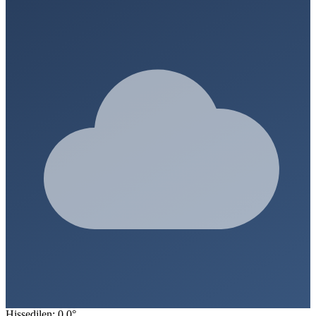
Hissedilen: 0.0°