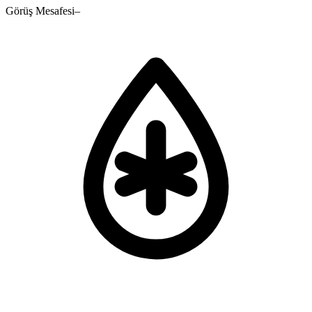
Görüş Mesafesi
–