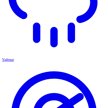
Yağmur