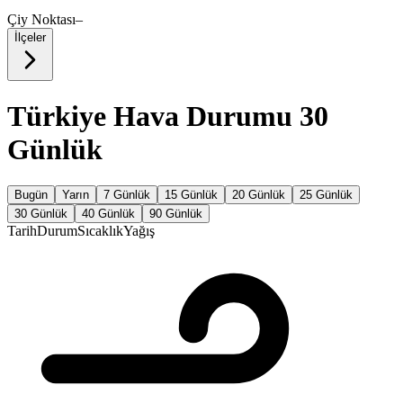
Çiy Noktası
–
İlçeler
Türkiye Hava Durumu 30
Günlük
Bugün
Yarın
7 Günlük
15 Günlük
20 Günlük
25 Günlük
30 Günlük
40 Günlük
90 Günlük
Tarih
Durum
Sıcaklık
Yağış