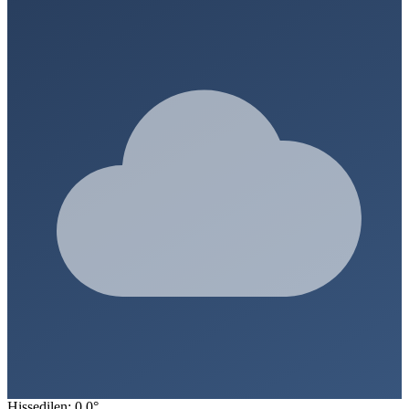
Hissedilen: 0.0°