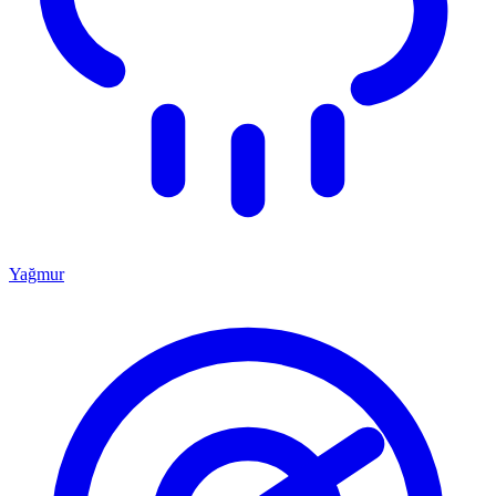
Yağmur