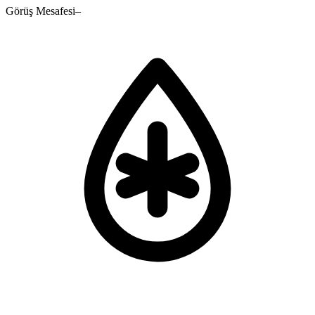
Görüş Mesafesi
–