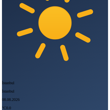
İstanbul
İstanbul
08.08.2026
°C
0.0