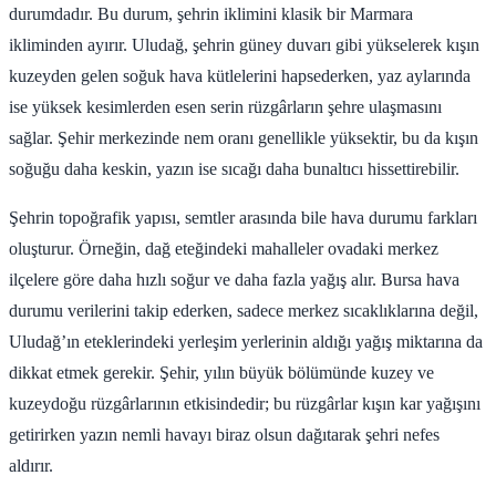
durumdadır. Bu durum, şehrin iklimini klasik bir Marmara
ikliminden ayırır. Uludağ, şehrin güney duvarı gibi yükselerek kışın
kuzeyden gelen soğuk hava kütlelerini hapsederken, yaz aylarında
ise yüksek kesimlerden esen serin rüzgârların şehre ulaşmasını
sağlar. Şehir merkezinde nem oranı genellikle yüksektir, bu da kışın
soğuğu daha keskin, yazın ise sıcağı daha bunaltıcı hissettirebilir.
Şehrin topoğrafik yapısı, semtler arasında bile hava durumu farkları
oluşturur. Örneğin, dağ eteğindeki mahalleler ovadaki merkez
ilçelere göre daha hızlı soğur ve daha fazla yağış alır. Bursa hava
durumu verilerini takip ederken, sadece merkez sıcaklıklarına değil,
Uludağ’ın eteklerindeki yerleşim yerlerinin aldığı yağış miktarına da
dikkat etmek gerekir. Şehir, yılın büyük bölümünde kuzey ve
kuzeydoğu rüzgârlarının etkisindedir; bu rüzgârlar kışın kar yağışını
getirirken yazın nemli havayı biraz olsun dağıtarak şehri nefes
aldırır.