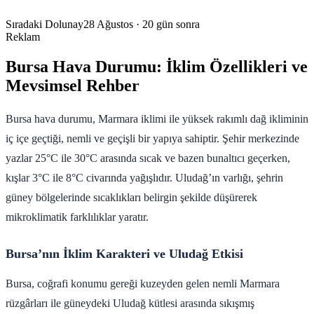
Sıradaki Dolunay
28 Ağustos
· 20 gün sonra
Reklam
Bursa Hava Durumu: İklim Özellikleri ve
Mevsimsel Rehber
Bursa hava durumu, Marmara iklimi ile yüksek rakımlı dağ ikliminin
iç içe geçtiği, nemli ve geçişli bir yapıya sahiptir. Şehir merkezinde
yazlar 25°C ile 30°C arasında sıcak ve bazen bunaltıcı geçerken,
kışlar 3°C ile 8°C civarında yağışlıdır. Uludağ’ın varlığı, şehrin
güney bölgelerinde sıcaklıkları belirgin şekilde düşürerek
mikroklimatik farklılıklar yaratır.
Bursa’nın İklim Karakteri ve Uludağ Etkisi
Bursa, coğrafi konumu gereği kuzeyden gelen nemli Marmara
rüzgârları ile güneydeki Uludağ kütlesi arasında sıkışmış