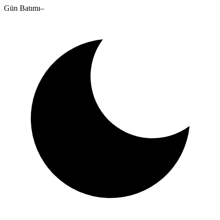
Gün Batımı
–