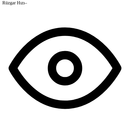
Rüzgar Hızı
–