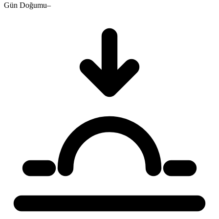
Gün Doğumu
–