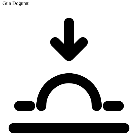
Gün Doğumu
–