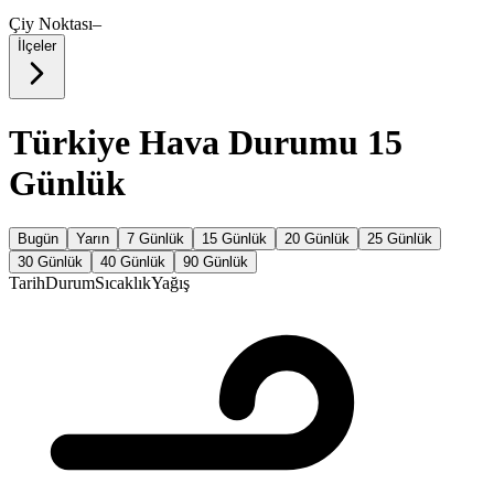
Çiy Noktası
–
İlçeler
Türkiye Hava Durumu 15
Günlük
Bugün
Yarın
7 Günlük
15 Günlük
20 Günlük
25 Günlük
30 Günlük
40 Günlük
90 Günlük
Tarih
Durum
Sıcaklık
Yağış