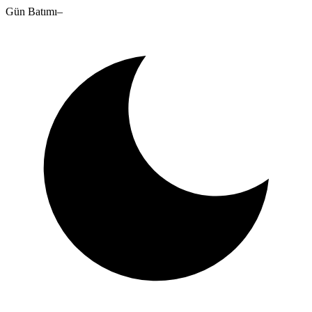
Gün Batımı
–