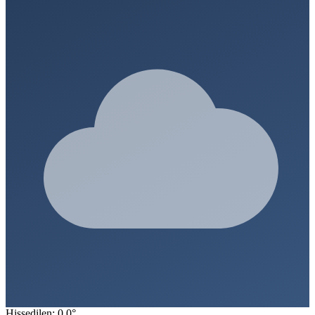
Hissedilen: 0.0°