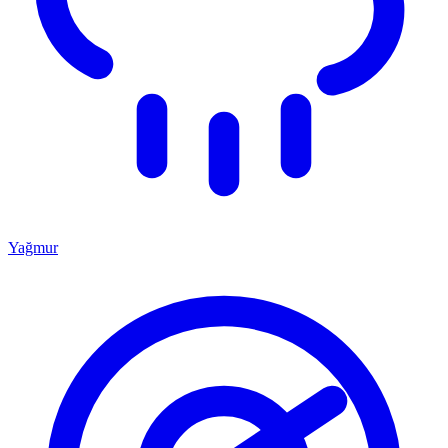
Yağmur