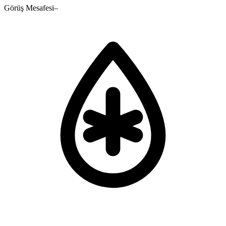
Görüş Mesafesi
–