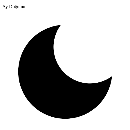
Ay Doğumu
–