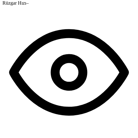
Rüzgar Hızı
–