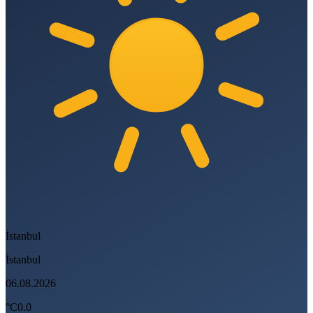
İstanbul
İstanbul
06.08.2026
°C
0.0