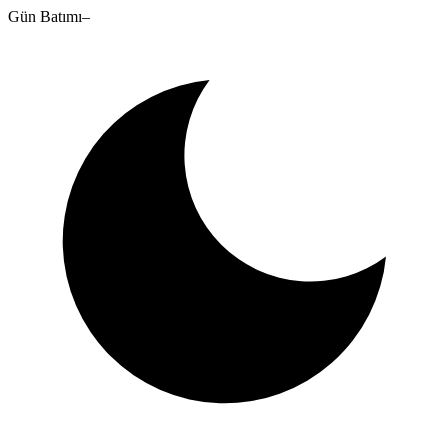
Gün Batımı
–