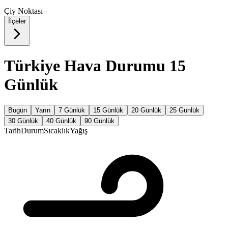
Çiy Noktası
–
İlçeler
Türkiye Hava Durumu 15
Günlük
Bugün
Yarın
7 Günlük
15 Günlük
20 Günlük
25 Günlük
30 Günlük
40 Günlük
90 Günlük
Tarih
Durum
Sıcaklık
Yağış