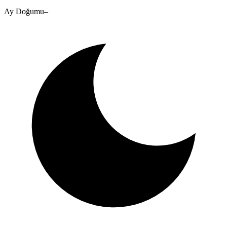
Ay Doğumu
–