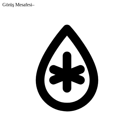
Görüş Mesafesi
–