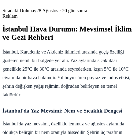
Sıradaki Dolunay
28 Ağustos
· 20 gün sonra
Reklam
İstanbul Hava Durumu: Mevsimsel İklim
ve Gezi Rehberi
İstanbul, Karadeniz ve Akdeniz iklimleri arasında geçiş özelliği
gösteren nemli bir bölgede yer alır. Yaz aylarında sıcaklıklar
genellikle 25°C ile 30°C arasında seyrederken, kışın 5°C ile 10°C
civarında bir hava hakimdir. Yıl boyu süren poyraz ve lodos etkisi,
şehrin değişken yağış rejimini doğrudan belirleyen en temel
faktördür.
İstanbul'da Yaz Mevsimi: Nem ve Sıcaklık Dengesi
İstanbul'da yaz mevsimi, özellikle temmuz ve ağustos aylarında
oldukça belirgin bir nem oranıyla hissedilir. Şehrin üç tarafının