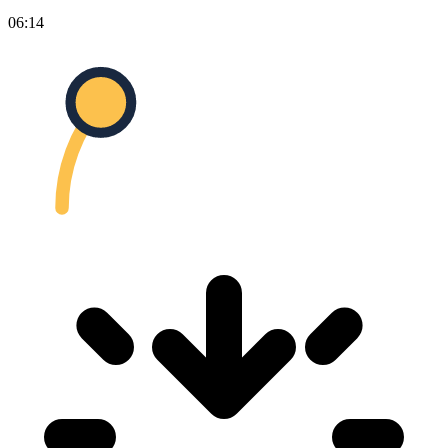
06:14