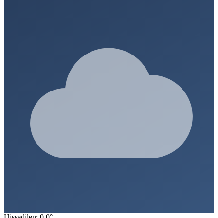
Hissedilen: 0.0°