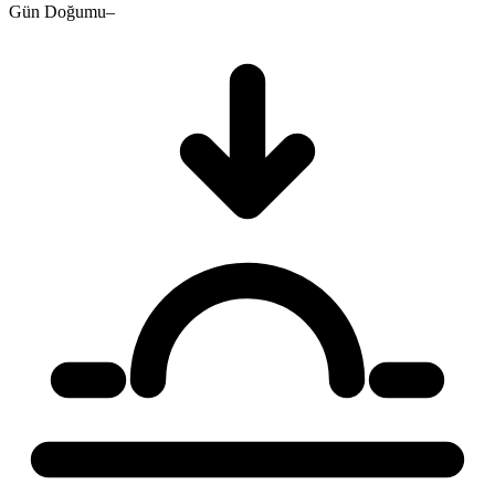
Gün Doğumu
–