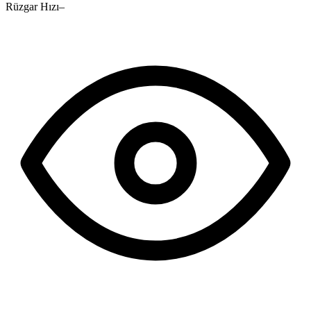
Rüzgar Hızı
–