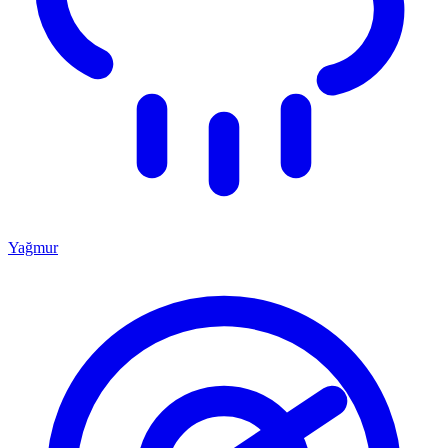
Yağmur