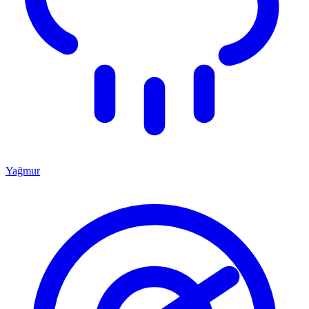
Yağmur