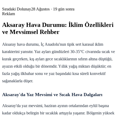
Sıradaki Dolunay
28 Ağustos
· 19 gün sonra
Reklam
Aksaray Hava Durumu: İklim Özellikleri
ve Mevsimsel Rehber
Aksaray hava durumu, İç Anadolu'nun tipik sert karasal iklim
karakterini yansıtır. Yaz ayları gündüzleri 30-35°C civarında sıcak ve
kurak geçerken, kış ayları gece sıcaklıklarının sıfırın altına düştüğü,
ayazın etkili olduğu bir dönemdir. Yıllık yağış miktarı düşüktür; en
fazla yağış ilkbahar sonu ve yaz başındaki kısa süreli konvektif
sağanaklarla düşer.
Aksaray'da Yaz Mevsimi ve Sıcak Hava Dalgaları
Aksaray'da yaz mevsimi, haziran ayının ortalarından eylül başına
kadar oldukça belirgin bir sıcaklık artışıyla yaşanır. Bölgenin yüksek