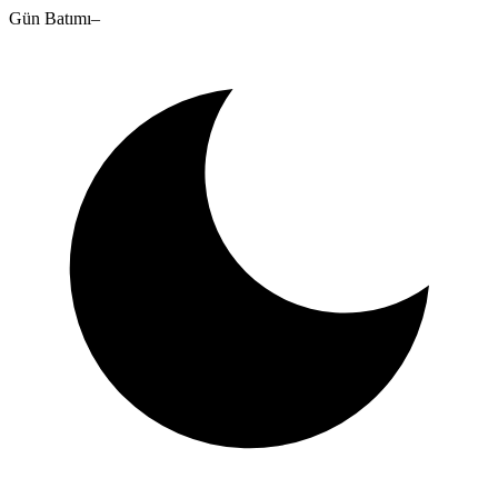
Gün Batımı
–