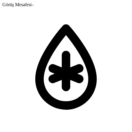
Görüş Mesafesi
–