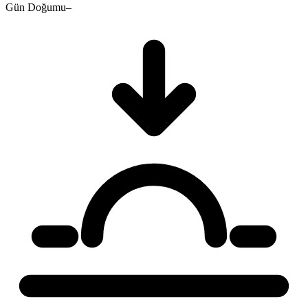
Gün Doğumu
–