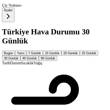
Çiy Noktası
–
İlçeler
Türkiye Hava Durumu 30
Günlük
Bugün
Yarın
7 Günlük
15 Günlük
20 Günlük
25 Günlük
30 Günlük
40 Günlük
90 Günlük
Tarih
Durum
Sıcaklık
Yağış