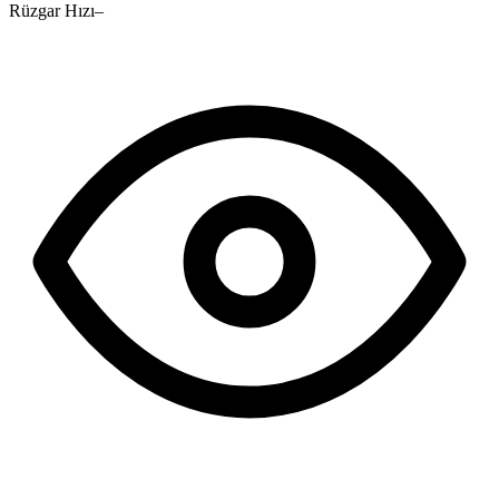
Rüzgar Hızı
–