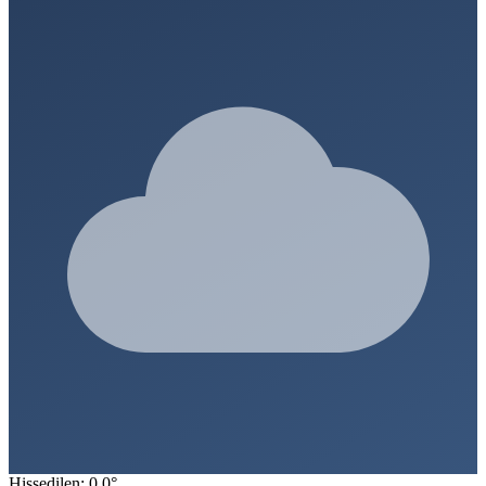
Hissedilen: 0.0°