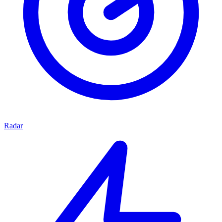
Radar