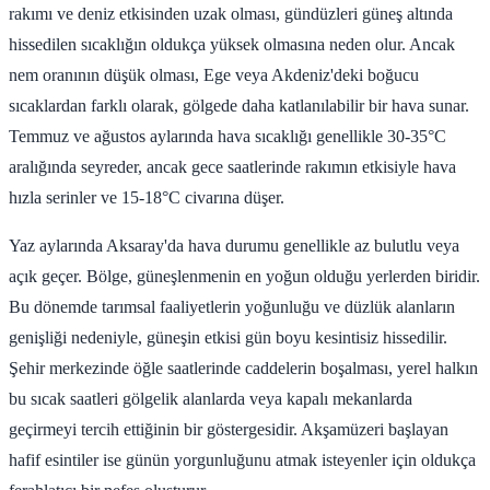
rakımı ve deniz etkisinden uzak olması, gündüzleri güneş altında
hissedilen sıcaklığın oldukça yüksek olmasına neden olur. Ancak
nem oranının düşük olması, Ege veya Akdeniz'deki boğucu
sıcaklardan farklı olarak, gölgede daha katlanılabilir bir hava sunar.
Temmuz ve ağustos aylarında hava sıcaklığı genellikle 30-35°C
aralığında seyreder, ancak gece saatlerinde rakımın etkisiyle hava
hızla serinler ve 15-18°C civarına düşer.
Yaz aylarında Aksaray'da hava durumu genellikle az bulutlu veya
açık geçer. Bölge, güneşlenmenin en yoğun olduğu yerlerden biridir.
Bu dönemde tarımsal faaliyetlerin yoğunluğu ve düzlük alanların
genişliği nedeniyle, güneşin etkisi gün boyu kesintisiz hissedilir.
Şehir merkezinde öğle saatlerinde caddelerin boşalması, yerel halkın
bu sıcak saatleri gölgelik alanlarda veya kapalı mekanlarda
geçirmeyi tercih ettiğinin bir göstergesidir. Akşamüzeri başlayan
hafif esintiler ise günün yorgunluğunu atmak isteyenler için oldukça