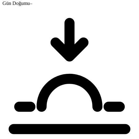
Gün Doğumu
–