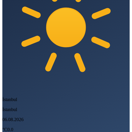
İstanbul
İstanbul
06.08.2026
°C
0.0