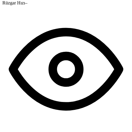
Rüzgar Hızı
–