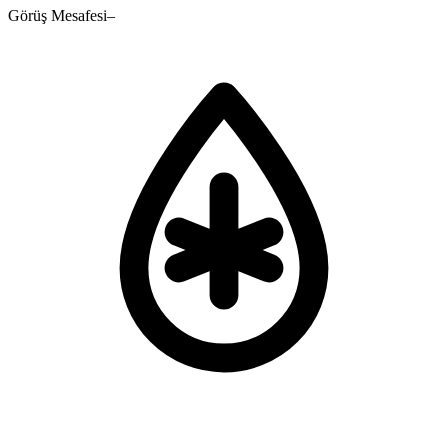
Görüş Mesafesi
–