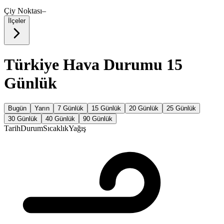
Çiy Noktası
–
İlçeler
Türkiye Hava Durumu 15
Günlük
Bugün
Yarın
7 Günlük
15 Günlük
20 Günlük
25 Günlük
30 Günlük
40 Günlük
90 Günlük
Tarih
Durum
Sıcaklık
Yağış