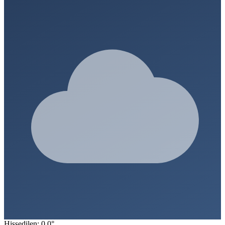
Hissedilen: 0.0°