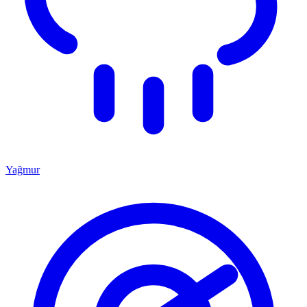
Yağmur