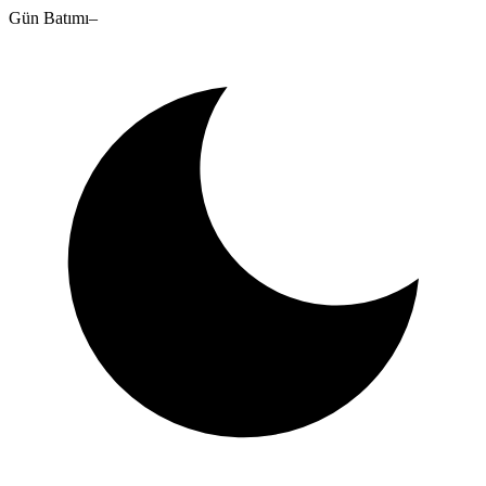
Gün Batımı
–