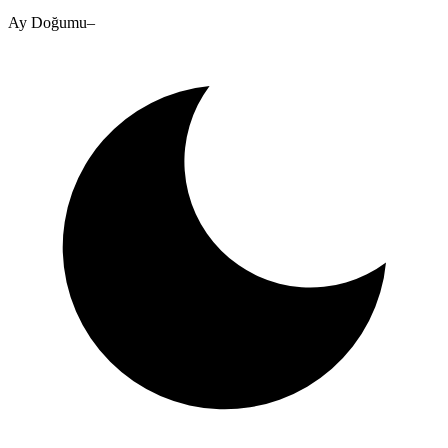
Ay Doğumu
–