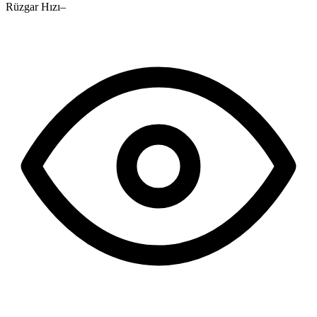
Rüzgar Hızı
–