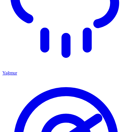
Yağmur