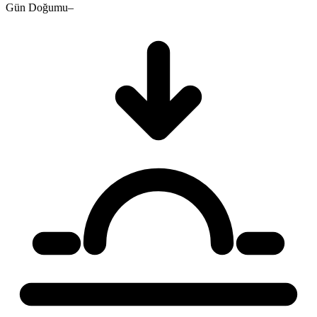
Gün Doğumu
–