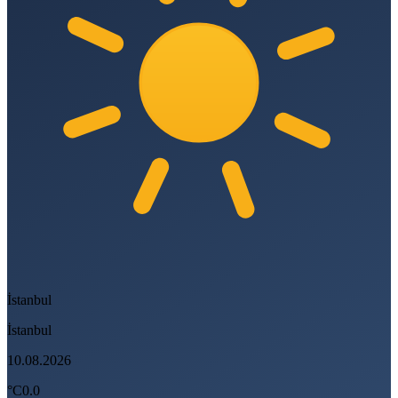
İstanbul
İstanbul
10.08.2026
°C
0.0