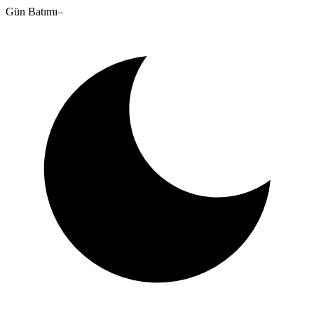
Gün Batımı
–