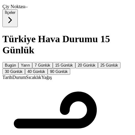
Çiy Noktası
–
İlçeler
Türkiye Hava Durumu 15
Günlük
Bugün
Yarın
7 Günlük
15 Günlük
20 Günlük
25 Günlük
30 Günlük
40 Günlük
90 Günlük
Tarih
Durum
Sıcaklık
Yağış