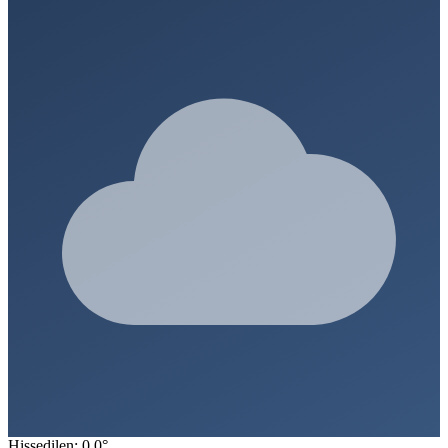
Hissedilen: 0.0°