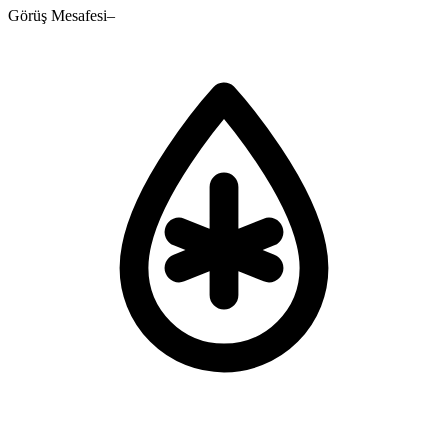
Görüş Mesafesi
–