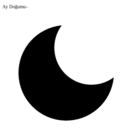
Ay Doğumu
–