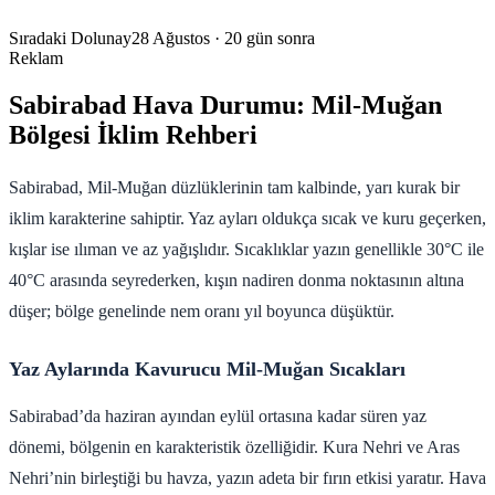
Sıradaki Dolunay
28 Ağustos
· 20 gün sonra
Reklam
Sabirabad Hava Durumu: Mil-Muğan
Bölgesi İklim Rehberi
Sabirabad, Mil-Muğan düzlüklerinin tam kalbinde, yarı kurak bir
iklim karakterine sahiptir. Yaz ayları oldukça sıcak ve kuru geçerken,
kışlar ise ılıman ve az yağışlıdır. Sıcaklıklar yazın genellikle 30°C ile
40°C arasında seyrederken, kışın nadiren donma noktasının altına
düşer; bölge genelinde nem oranı yıl boyunca düşüktür.
Yaz Aylarında Kavurucu Mil-Muğan Sıcakları
Sabirabad’da haziran ayından eylül ortasına kadar süren yaz
dönemi, bölgenin en karakteristik özelliğidir. Kura Nehri ve Aras
Nehri’nin birleştiği bu havza, yazın adeta bir fırın etkisi yaratır. Hava