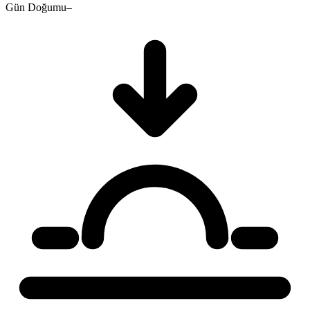
Gün Doğumu
–