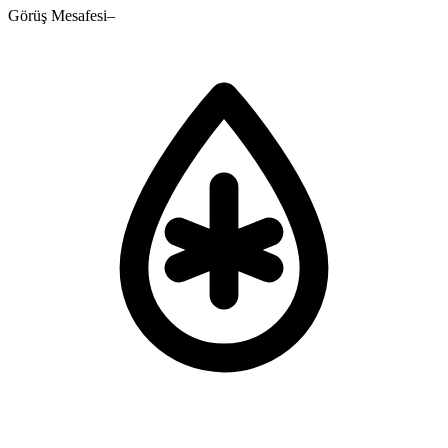
Görüş Mesafesi
–