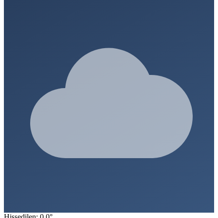
Hissedilen: 0.0°