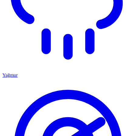
Yağmur