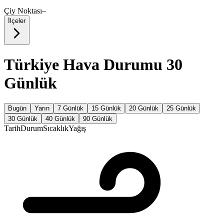
Çiy Noktası
–
İlçeler
Türkiye Hava Durumu 30
Günlük
Bugün
Yarın
7 Günlük
15 Günlük
20 Günlük
25 Günlük
30 Günlük
40 Günlük
90 Günlük
Tarih
Durum
Sıcaklık
Yağış