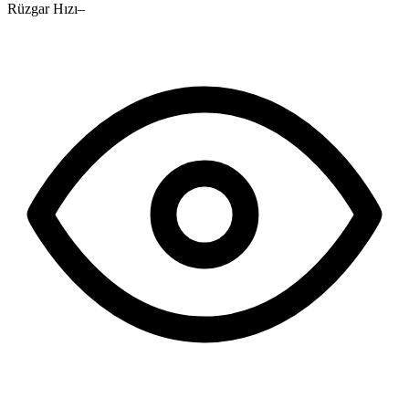
Rüzgar Hızı
–