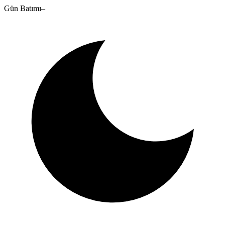
Gün Batımı
–