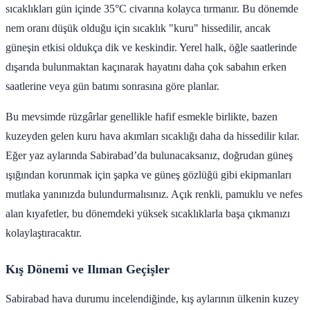
sıcaklıkları gün içinde 35°C civarına kolayca tırmanır. Bu dönemde
nem oranı düşük olduğu için sıcaklık "kuru" hissedilir, ancak
güneşin etkisi oldukça dik ve keskindir. Yerel halk, öğle saatlerinde
dışarıda bulunmaktan kaçınarak hayatını daha çok sabahın erken
saatlerine veya gün batımı sonrasına göre planlar.
Bu mevsimde rüzgârlar genellikle hafif esmekle birlikte, bazen
kuzeyden gelen kuru hava akımları sıcaklığı daha da hissedilir kılar.
Eğer yaz aylarında Sabirabad’da bulunacaksanız, doğrudan güneş
ışığından korunmak için şapka ve güneş gözlüğü gibi ekipmanları
mutlaka yanınızda bulundurmalısınız. Açık renkli, pamuklu ve nefes
alan kıyafetler, bu dönemdeki yüksek sıcaklıklarla başa çıkmanızı
kolaylaştıracaktır.
Kış Dönemi ve Ilıman Geçişler
Sabirabad hava durumu incelendiğinde, kış aylarının ülkenin kuzey