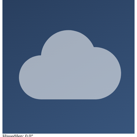
Hissedilen: 0.0°