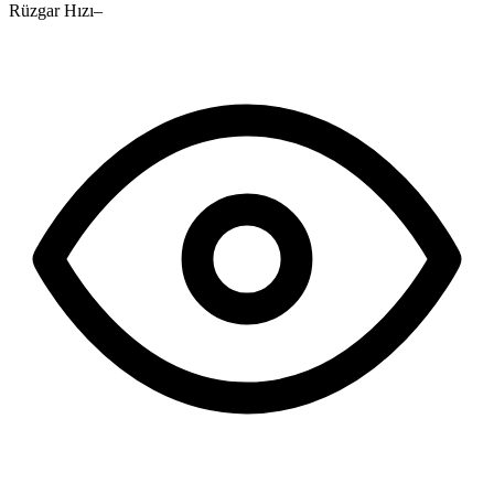
Rüzgar Hızı
–