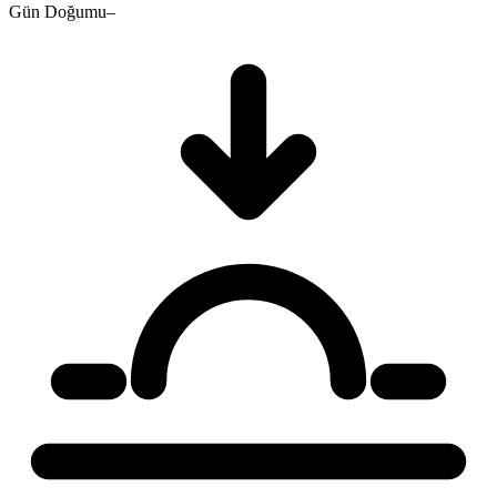
Gün Doğumu
–