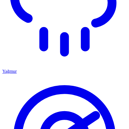
Yağmur