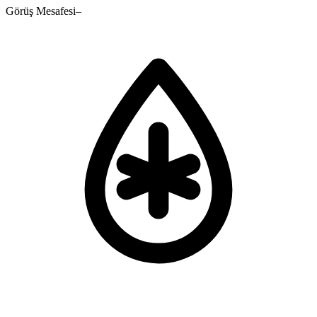
Görüş Mesafesi
–