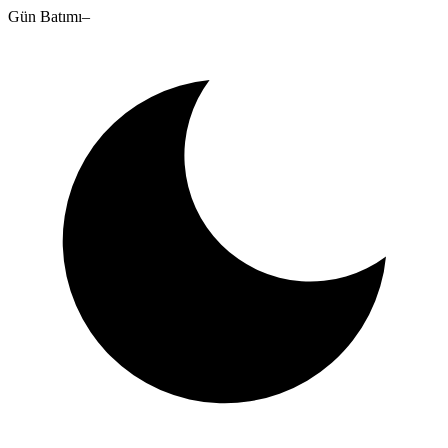
Gün Batımı
–