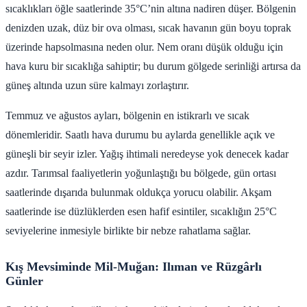
sıcaklıkları öğle saatlerinde 35°C’nin altına nadiren düşer. Bölgenin
denizden uzak, düz bir ova olması, sıcak havanın gün boyu toprak
üzerinde hapsolmasına neden olur. Nem oranı düşük olduğu için
hava kuru bir sıcaklığa sahiptir; bu durum gölgede serinliği artırsa da
güneş altında uzun süre kalmayı zorlaştırır.
Temmuz ve ağustos ayları, bölgenin en istikrarlı ve sıcak
dönemleridir. Saatlı hava durumu bu aylarda genellikle açık ve
güneşli bir seyir izler. Yağış ihtimali neredeyse yok denecek kadar
azdır. Tarımsal faaliyetlerin yoğunlaştığı bu bölgede, gün ortası
saatlerinde dışarıda bulunmak oldukça yorucu olabilir. Akşam
saatlerinde ise düzlüklerden esen hafif esintiler, sıcaklığın 25°C
seviyelerine inmesiyle birlikte bir nebze rahatlama sağlar.
Kış Mevsiminde Mil-Muğan: Ilıman ve Rüzgârlı
Günler