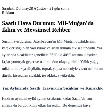
Sıradaki Dolunay
28 Ağustos
· 21 gün sonra
Reklam
Saatlı Hava Durumu: Mil-Muğan'da
İklim ve Mevsimsel Rehber
Saatlı hava durumu, Azerbaycan’ın Mil-Muğan düzlüklerinin
karakteristiği olan yarı kurak ve sıcak iklimin etkisi altındadır. Yaz
aylarında sıcaklıklar genellikle 35°C ile 40°C arasına ulaşırken,
kışlar yumuşak geçer ve nadiren don olayı görülür. Yıllık yağış
miktarı oldukça düşüktür; toprak yapısı nedeniyle yazın nem oranı
düşük, hissedilen sıcaklık ise oldukça yüksektir.
Yaz Aylarında Saatlı: Kavurucu Sıcaklar ve Kuraklık
Haziran ayından eylül ayının ortalarına kadar Saatlı’da tam
anlamıyla bir çöl iklimi etkisi hissedilir. Bu dönemde hava