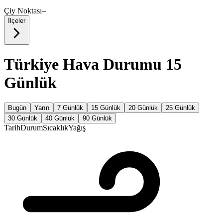
Çiy Noktası
–
İlçeler
Türkiye Hava Durumu 15
Günlük
Bugün
Yarın
7 Günlük
15 Günlük
20 Günlük
25 Günlük
30 Günlük
40 Günlük
90 Günlük
Tarih
Durum
Sıcaklık
Yağış