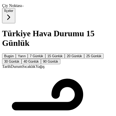
Çiy Noktası
–
İlçeler
Türkiye Hava Durumu 15
Günlük
Bugün
Yarın
7 Günlük
15 Günlük
20 Günlük
25 Günlük
30 Günlük
40 Günlük
90 Günlük
Tarih
Durum
Sıcaklık
Yağış