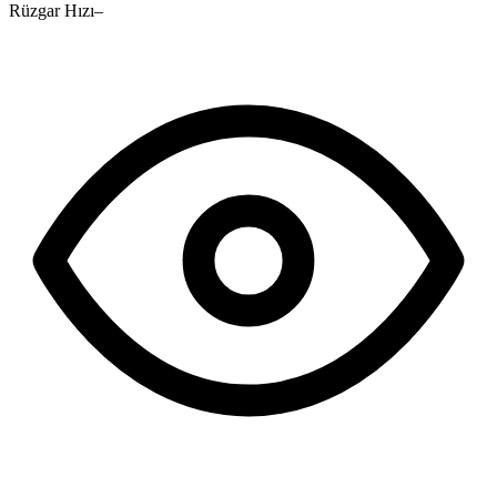
Rüzgar Hızı
–