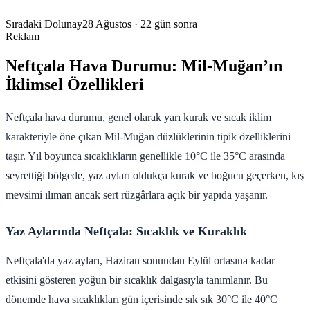
Sıradaki Dolunay
28 Ağustos
· 22 gün sonra
Reklam
Neftçala Hava Durumu: Mil-Muğan’ın
İklimsel Özellikleri
Neftçala hava durumu, genel olarak yarı kurak ve sıcak iklim
karakteriyle öne çıkan Mil-Muğan düzlüklerinin tipik özelliklerini
taşır. Yıl boyunca sıcaklıkların genellikle 10°C ile 35°C arasında
seyrettiği bölgede, yaz ayları oldukça kurak ve boğucu geçerken, kış
mevsimi ılıman ancak sert rüzgârlara açık bir yapıda yaşanır.
Yaz Aylarında Neftçala: Sıcaklık ve Kuraklık
Neftçala'da yaz ayları, Haziran sonundan Eylül ortasına kadar
etkisini gösteren yoğun bir sıcaklık dalgasıyla tanımlanır. Bu
dönemde hava sıcaklıkları gün içerisinde sık sık 30°C ile 40°C