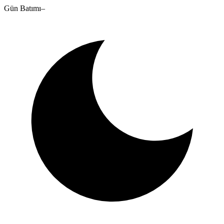
Gün Batımı
–