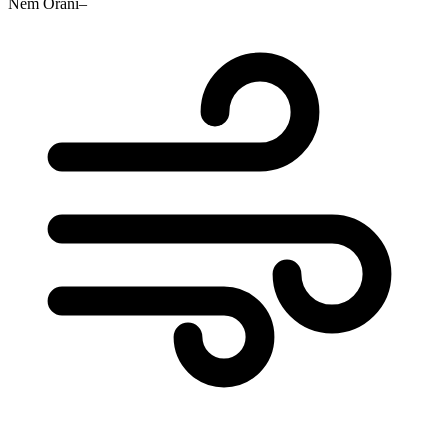
Nem Oranı
–