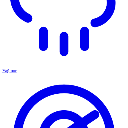
Yağmur