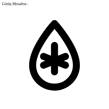
Görüş Mesafesi
–