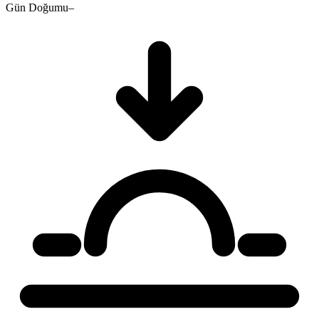
Gün Doğumu
–