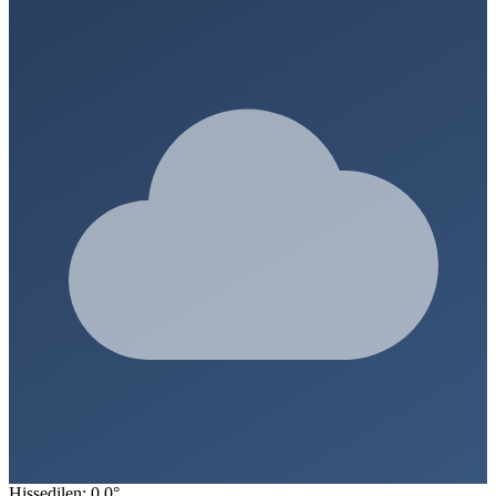
Hissedilen: 0.0°