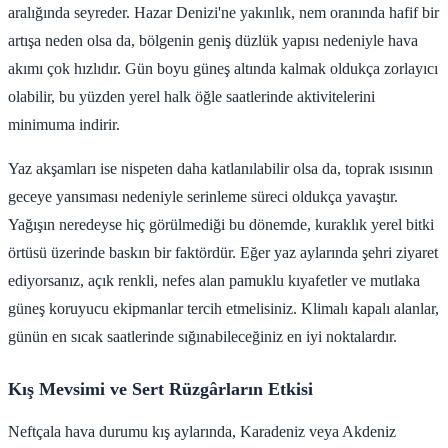
aralığında seyreder. Hazar Denizi'ne yakınlık, nem oranında hafif bir
artışa neden olsa da, bölgenin geniş düzlük yapısı nedeniyle hava
akımı çok hızlıdır. Gün boyu güneş altında kalmak oldukça zorlayıcı
olabilir, bu yüzden yerel halk öğle saatlerinde aktivitelerini
minimuma indirir.
Yaz akşamları ise nispeten daha katlanılabilir olsa da, toprak ısısının
geceye yansıması nedeniyle serinleme süreci oldukça yavaştır.
Yağışın neredeyse hiç görülmediği bu dönemde, kuraklık yerel bitki
örtüsü üzerinde baskın bir faktördür. Eğer yaz aylarında şehri ziyaret
ediyorsanız, açık renkli, nefes alan pamuklu kıyafetler ve mutlaka
güneş koruyucu ekipmanlar tercih etmelisiniz. Klimalı kapalı alanlar,
günün en sıcak saatlerinde sığınabileceğiniz en iyi noktalardır.
Kış Mevsimi ve Sert Rüzgârların Etkisi
Neftçala hava durumu kış aylarında, Karadeniz veya Akdeniz