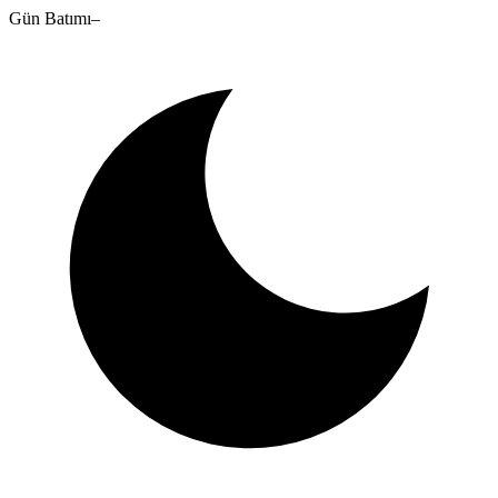
Gün Batımı
–