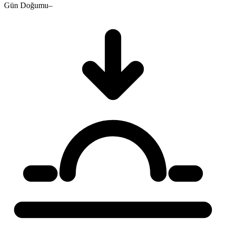
Gün Doğumu
–