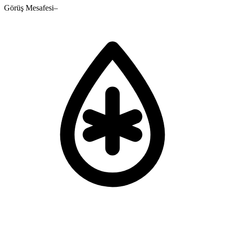
Görüş Mesafesi
–