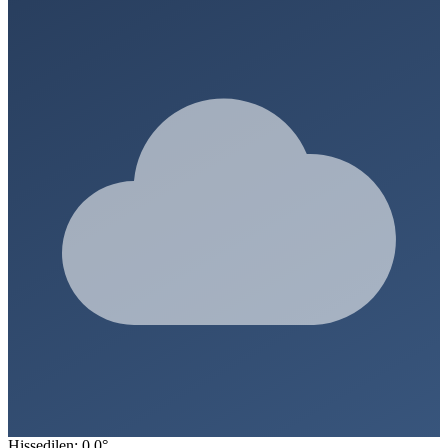
Hissedilen: 0.0°