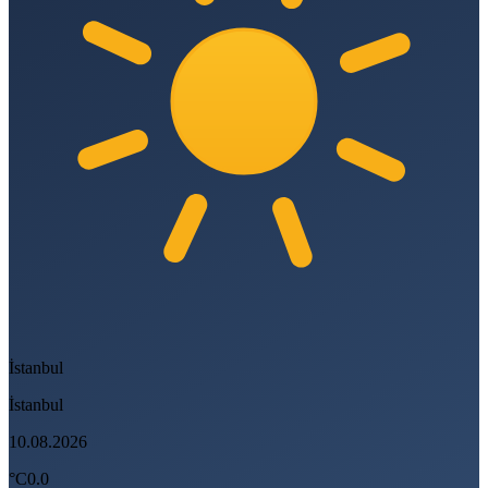
İstanbul
İstanbul
10.08.2026
°C
0.0