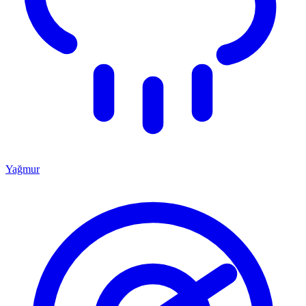
Yağmur