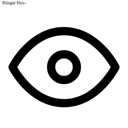
Rüzgar Hızı
–