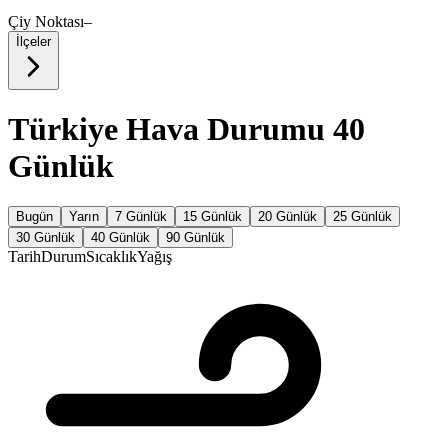
Çiy Noktası
–
İlçeler
Türkiye Hava Durumu 40
Günlük
Bugün
Yarın
7 Günlük
15 Günlük
20 Günlük
25 Günlük
30 Günlük
40 Günlük
90 Günlük
Tarih
Durum
Sıcaklık
Yağış