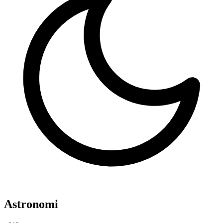
Astronomi