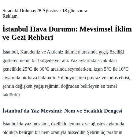
Sıradaki Dolunay
28 Ağustos
· 18 gün sonra
Reklam
İstanbul Hava Durumu: Mevsimsel İklim
ve Gezi Rehberi
İstanbul, Karadeniz ve Akdeniz iklimleri arasında geçiş özelliği
gösteren nemli bir bölgede yer alır. Yaz aylarında sıcaklıklar
genellikle 25°C ile 30°C arasında seyrederken, kışın 5°C ile 10°C
civarında bir hava hakimdir. Yıl boyu süren poyraz ve lodos etkisi,
şehrin değişken yağış rejimini doğrudan belirleyen en temel
faktördür.
İstanbul'da Yaz Mevsimi: Nem ve Sıcaklık Dengesi
İstanbul'da yaz mevsimi, özellikle temmuz ve ağustos aylarında
oldukça belirgin bir nem oranıyla hissedilir. Şehrin üç tarafının