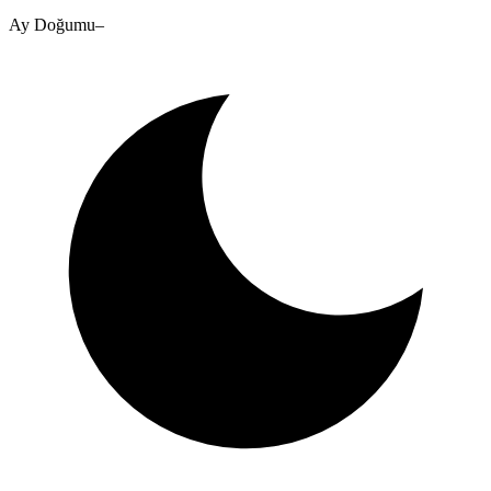
Ay Doğumu
–