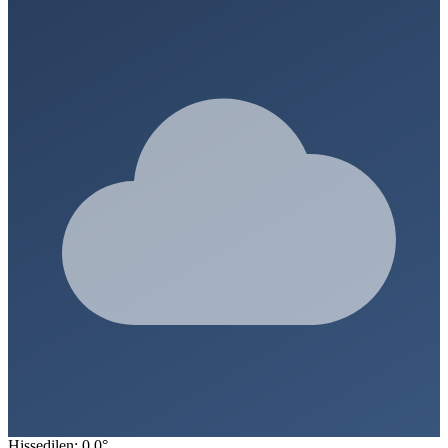
Hissedilen: 0.0°