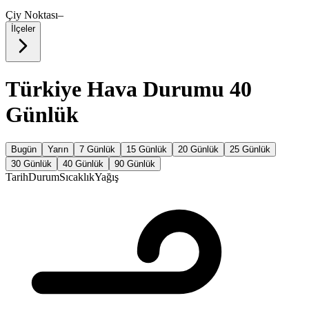
Çiy Noktası
–
İlçeler
Türkiye Hava Durumu 40
Günlük
Bugün
Yarın
7 Günlük
15 Günlük
20 Günlük
25 Günlük
30 Günlük
40 Günlük
90 Günlük
Tarih
Durum
Sıcaklık
Yağış