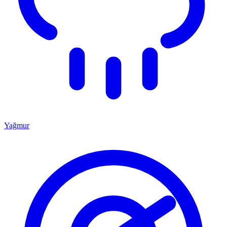
Yağmur