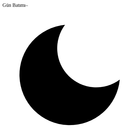
Gün Batımı
–