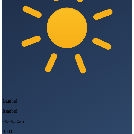
İstanbul
İstanbul
08.08.2026
°C
0.0