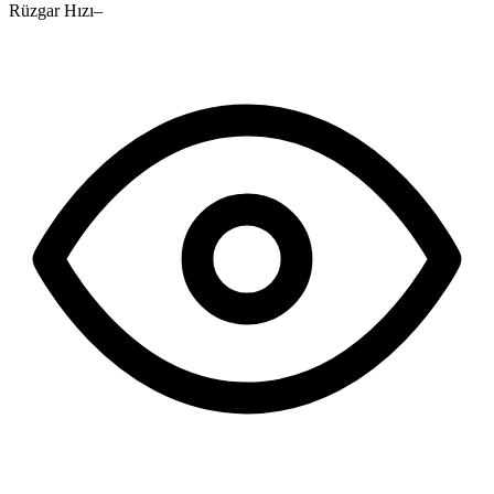
Rüzgar Hızı
–