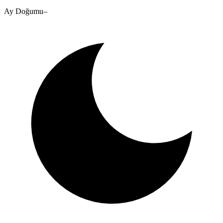
Ay Doğumu
–