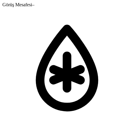
Görüş Mesafesi
–