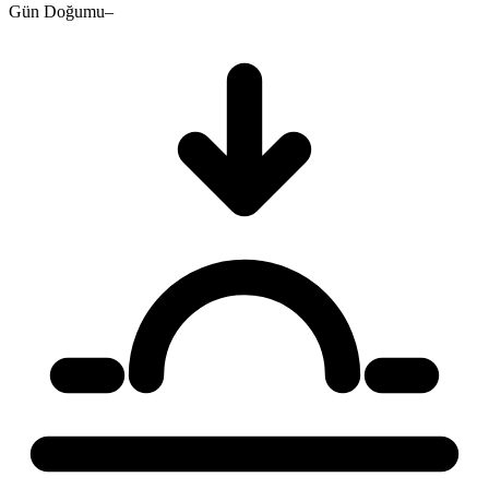
Gün Doğumu
–