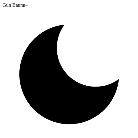
Gün Batımı
–