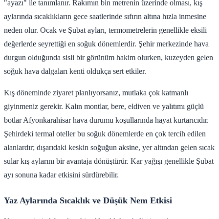
"ayazı" ile tanımlanır. Rakımın bin metrenin üzerinde olması, kış
aylarında sıcaklıkların gece saatlerinde sıfırın altına hızla inmesine
neden olur. Ocak ve Şubat ayları, termometrelerin genellikle eksili
değerlerde seyrettiği en soğuk dönemlerdir. Şehir merkezinde hava
durgun olduğunda sisli bir görünüm hakim olurken, kuzeyden gelen
soğuk hava dalgaları kenti oldukça sert etkiler.
Kış döneminde ziyaret planlıyorsanız, mutlaka çok katmanlı
giyinmeniz gerekir. Kalın montlar, bere, eldiven ve yalıtımı güçlü
botlar Afyonkarahisar hava durumu koşullarında hayat kurtarıcıdır.
Şehirdeki termal oteller bu soğuk dönemlerde en çok tercih edilen
alanlardır; dışarıdaki keskin soğuğun aksine, yer altından gelen sıcak
sular kış aylarını bir avantaja dönüştürür. Kar yağışı genellikle Şubat
ayı sonuna kadar etkisini sürdürebilir.
Yaz Aylarında Sıcaklık ve Düşük Nem Etkisi