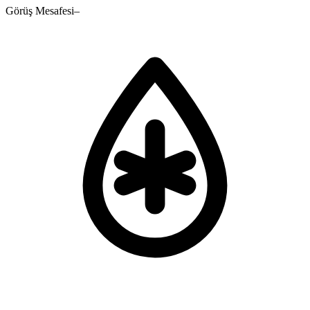
Görüş Mesafesi
–