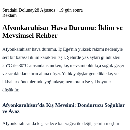
Sıradaki Dolunay
28 Ağustos
· 19 gün sonra
Reklam
Afyonkarahisar Hava Durumu: İklim ve
Mevsimsel Rehber
Afyonkarahisar hava durumu, İç Ege'nin yüksek rakımı nedeniyle
sert bir karasal iklim karakteri taşır. Şehirde yaz ayları gündüzleri
25°C ile 30°C arasında ısınırken, kış mevsimi oldukça soğuk geçer
ve sıcaklıklar sıfırın altına düşer. Yıllık yağışlar genellikle kış ve
ilkbahar dönemlerinde yoğunlaşır, nem oranı ise yıl boyunca
düşüktür.
Afyonkarahisar'da Kış Mevsimi: Dondurucu Soğuklar
ve Ayaz
Afyonkarahisar'da kış, sadece kar yağışı ile değil, şehrin meşhur