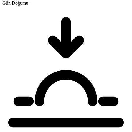
Gün Doğumu
–