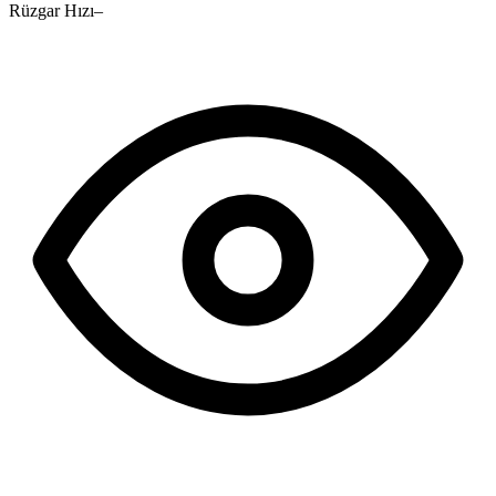
Rüzgar Hızı
–