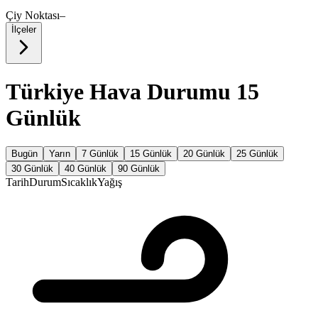
Çiy Noktası
–
İlçeler
Türkiye Hava Durumu 15
Günlük
Bugün
Yarın
7 Günlük
15 Günlük
20 Günlük
25 Günlük
30 Günlük
40 Günlük
90 Günlük
Tarih
Durum
Sıcaklık
Yağış