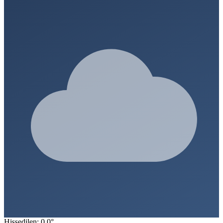
Hissedilen: 0.0°