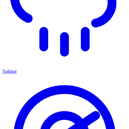
Yağmur