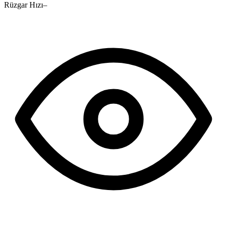
Rüzgar Hızı
–