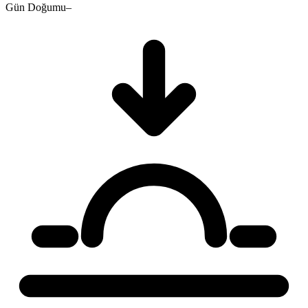
Gün Doğumu
–