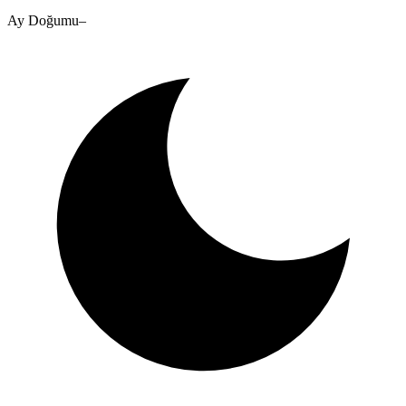
Ay Doğumu
–