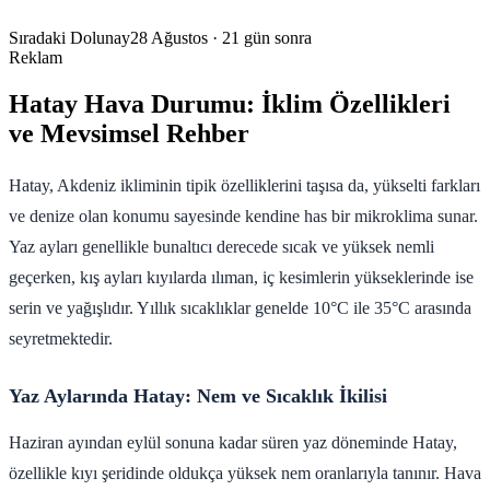
Sıradaki Dolunay
28 Ağustos
· 21 gün sonra
Reklam
Hatay Hava Durumu: İklim Özellikleri
ve Mevsimsel Rehber
Hatay, Akdeniz ikliminin tipik özelliklerini taşısa da, yükselti farkları
ve denize olan konumu sayesinde kendine has bir mikroklima sunar.
Yaz ayları genellikle bunaltıcı derecede sıcak ve yüksek nemli
geçerken, kış ayları kıyılarda ılıman, iç kesimlerin yükseklerinde ise
serin ve yağışlıdır. Yıllık sıcaklıklar genelde 10°C ile 35°C arasında
seyretmektedir.
Yaz Aylarında Hatay: Nem ve Sıcaklık İkilisi
Haziran ayından eylül sonuna kadar süren yaz döneminde Hatay,
özellikle kıyı şeridinde oldukça yüksek nem oranlarıyla tanınır. Hava