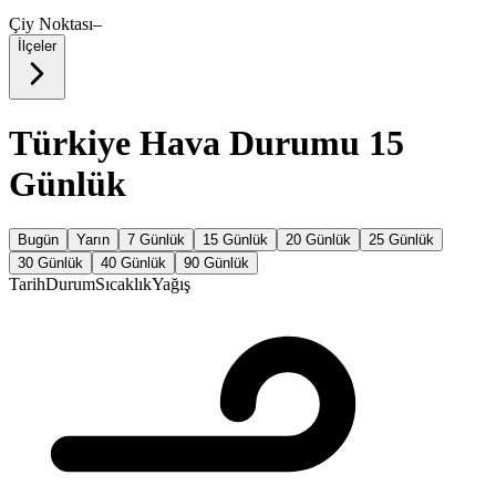
Çiy Noktası
–
İlçeler
Türkiye Hava Durumu 15
Günlük
Bugün
Yarın
7 Günlük
15 Günlük
20 Günlük
25 Günlük
30 Günlük
40 Günlük
90 Günlük
Tarih
Durum
Sıcaklık
Yağış