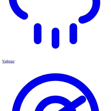
Yağmur