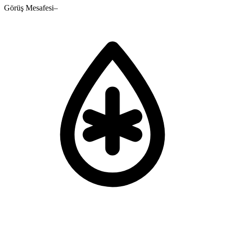
Görüş Mesafesi
–