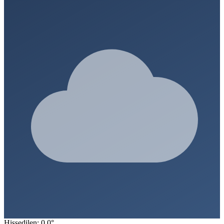
Hissedilen: 0.0°