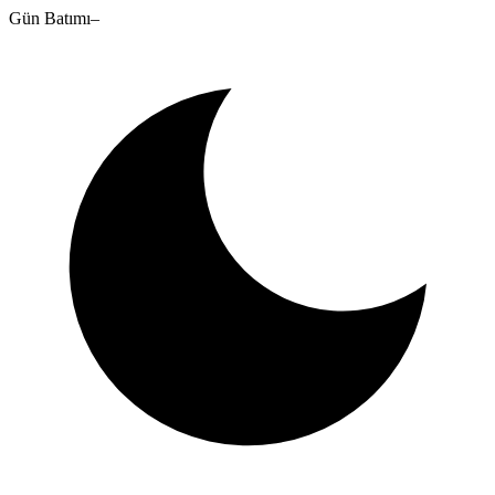
Gün Batımı
–