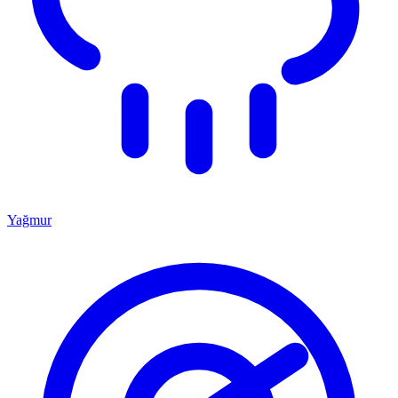
Yağmur