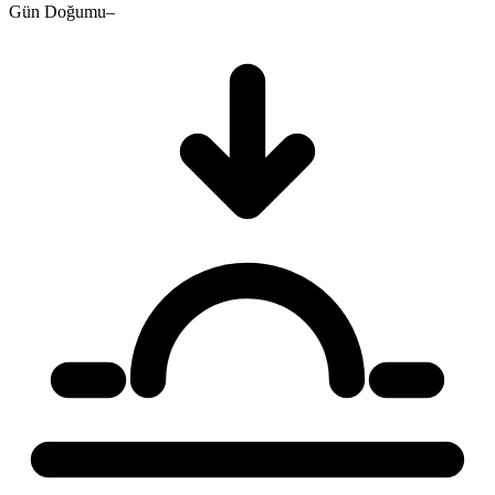
Gün Doğumu
–