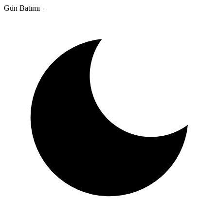
Gün Batımı
–