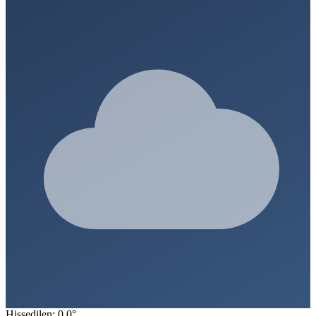
Hissedilen: 0.0°