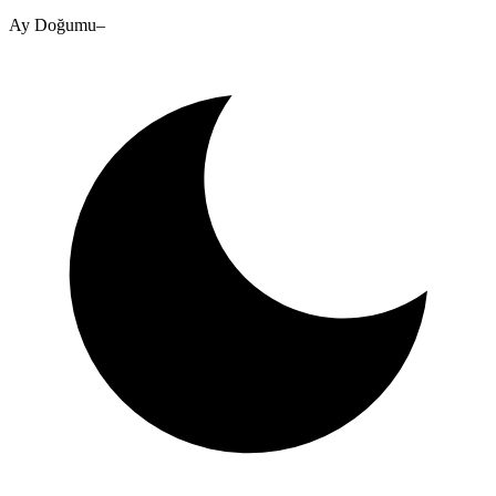
Ay Doğumu
–