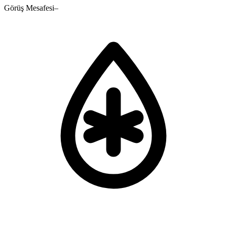
Görüş Mesafesi
–