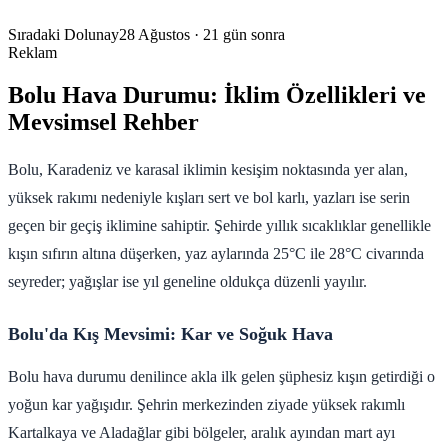
Sıradaki Dolunay
28 Ağustos
· 21 gün sonra
Reklam
Bolu Hava Durumu: İklim Özellikleri ve
Mevsimsel Rehber
Bolu, Karadeniz ve karasal iklimin kesişim noktasında yer alan,
yüksek rakımı nedeniyle kışları sert ve bol karlı, yazları ise serin
geçen bir geçiş iklimine sahiptir. Şehirde yıllık sıcaklıklar genellikle
kışın sıfırın altına düşerken, yaz aylarında 25°C ile 28°C civarında
seyreder; yağışlar ise yıl geneline oldukça düzenli yayılır.
Bolu'da Kış Mevsimi: Kar ve Soğuk Hava
Bolu hava durumu denilince akla ilk gelen şüphesiz kışın getirdiği o
yoğun kar yağışıdır. Şehrin merkezinden ziyade yüksek rakımlı
Kartalkaya ve Aladağlar gibi bölgeler, aralık ayından mart ayı