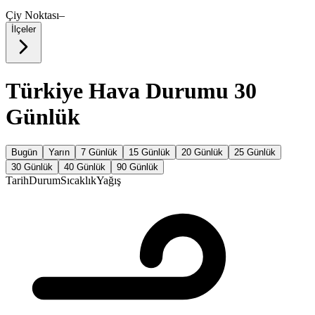
Çiy Noktası
–
İlçeler
Türkiye Hava Durumu 30
Günlük
Bugün
Yarın
7 Günlük
15 Günlük
20 Günlük
25 Günlük
30 Günlük
40 Günlük
90 Günlük
Tarih
Durum
Sıcaklık
Yağış