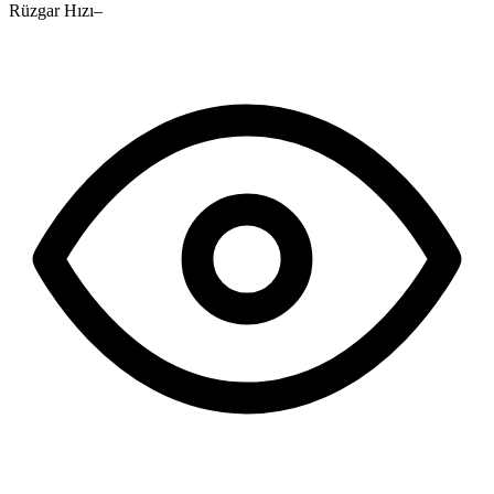
Rüzgar Hızı
–