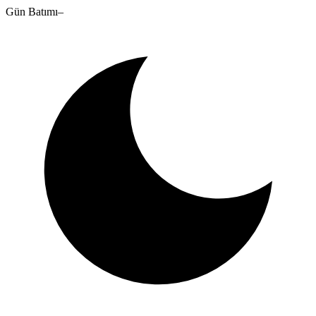
Gün Batımı
–