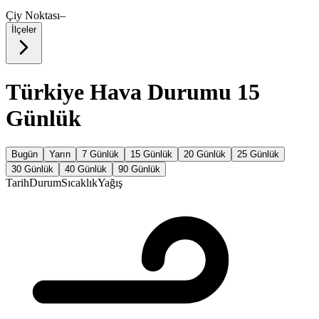
Çiy Noktası
–
İlçeler
Türkiye Hava Durumu 15
Günlük
Bugün
Yarın
7 Günlük
15 Günlük
20 Günlük
25 Günlük
30 Günlük
40 Günlük
90 Günlük
Tarih
Durum
Sıcaklık
Yağış