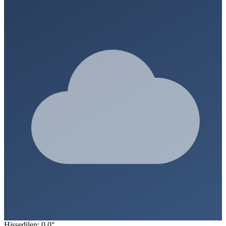
Hissedilen: 0.0°