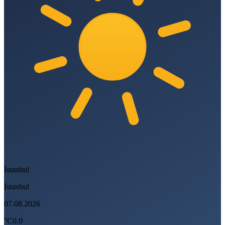
İstanbul
İstanbul
07.08.2026
°C
0.0