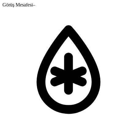
Görüş Mesafesi
–