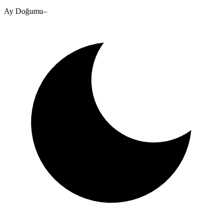
Ay Doğumu
–