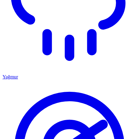
Yağmur