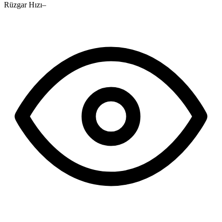
Rüzgar Hızı
–