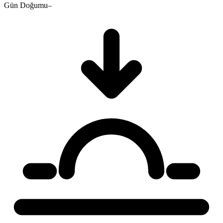
Gün Doğumu
–