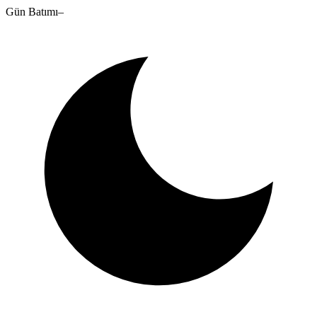
Gün Batımı
–