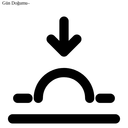
Gün Doğumu
–