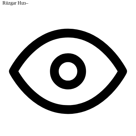
Rüzgar Hızı
–