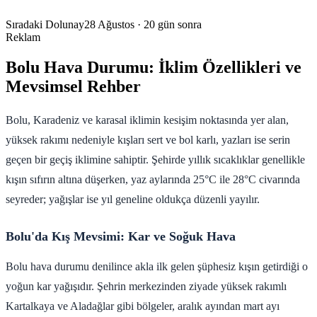
Sıradaki Dolunay
28 Ağustos
· 20 gün sonra
Reklam
Bolu Hava Durumu: İklim Özellikleri ve
Mevsimsel Rehber
Bolu, Karadeniz ve karasal iklimin kesişim noktasında yer alan,
yüksek rakımı nedeniyle kışları sert ve bol karlı, yazları ise serin
geçen bir geçiş iklimine sahiptir. Şehirde yıllık sıcaklıklar genellikle
kışın sıfırın altına düşerken, yaz aylarında 25°C ile 28°C civarında
seyreder; yağışlar ise yıl geneline oldukça düzenli yayılır.
Bolu'da Kış Mevsimi: Kar ve Soğuk Hava
Bolu hava durumu denilince akla ilk gelen şüphesiz kışın getirdiği o
yoğun kar yağışıdır. Şehrin merkezinden ziyade yüksek rakımlı
Kartalkaya ve Aladağlar gibi bölgeler, aralık ayından mart ayı