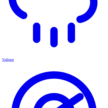
Yağmur