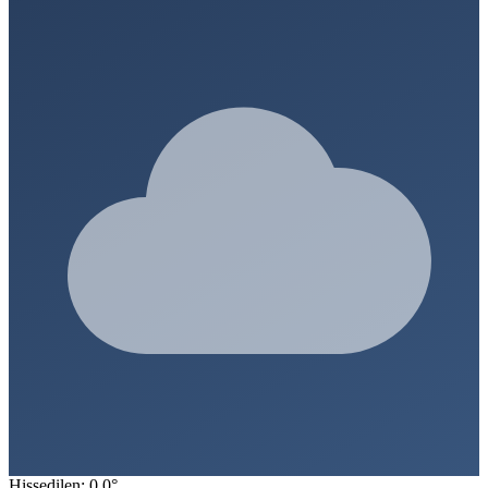
Hissedilen: 0.0°