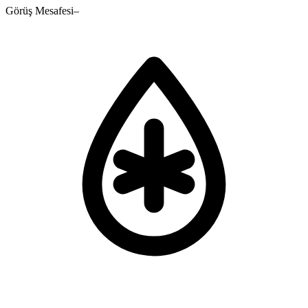
Görüş Mesafesi
–