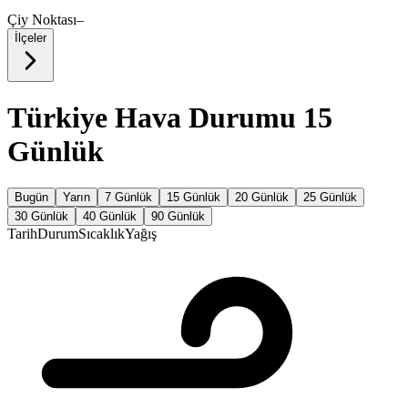
Çiy Noktası
–
İlçeler
Türkiye Hava Durumu 15
Günlük
Bugün
Yarın
7 Günlük
15 Günlük
20 Günlük
25 Günlük
30 Günlük
40 Günlük
90 Günlük
Tarih
Durum
Sıcaklık
Yağış