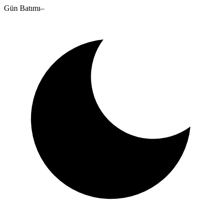
Gün Batımı
–