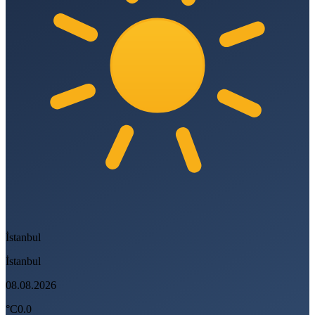
İstanbul
İstanbul
08.08.2026
°C
0.0