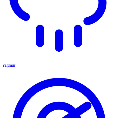
Yağmur