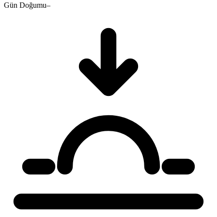
Gün Doğumu
–