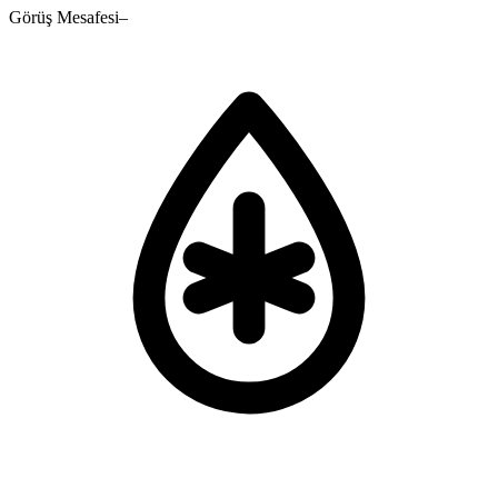
Görüş Mesafesi
–