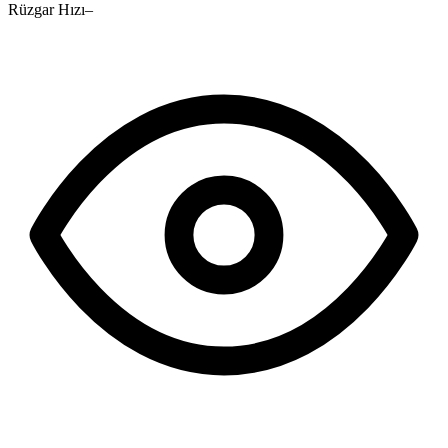
Rüzgar Hızı
–