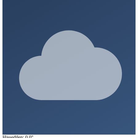
Hissedilen: 0.0°