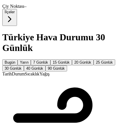
Çiy Noktası
–
İlçeler
Türkiye Hava Durumu 30
Günlük
Bugün
Yarın
7 Günlük
15 Günlük
20 Günlük
25 Günlük
30 Günlük
40 Günlük
90 Günlük
Tarih
Durum
Sıcaklık
Yağış