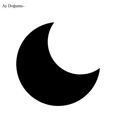
Ay Doğumu
–