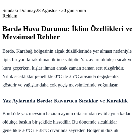
Sıradaki Dolunay
28 Ağustos
· 20 gün sonra
Reklam
Bərdə Hava Durumu: İklim Özellikleri ve
Mevsimsel Rehber
Bərdə, Karabağ bölgesinin alçak düzlüklerinde yer alması nedeniyle
tipik bir yarı kurak ılıman iklime sahiptir. Yaz ayları oldukça sıcak ve
kuru geçerken, kışlar ılıman ancak zaman zaman sert rüzgârlıdır.
Yıllık sıcaklıklar genellikle 0°C ile 35°C arasında değişkenlik
gösterir ve yağışlar daha çok geçiş mevsimlerinde yoğunlaşır.
Yaz Aylarında Bərdə: Kavurucu Sıcaklar ve Kuraklık
Bərdə’de yaz mevsimi haziran ayının ortalarından eylül ayına kadar
oldukça baskın bir şekilde hissedilir. Bu dönemde sıcaklıklar
genellikle 30°C ile 38°C civarında seyreder. Bölgenin düzlük