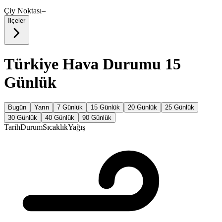
Çiy Noktası
–
İlçeler
Türkiye Hava Durumu 15
Günlük
Bugün
Yarın
7 Günlük
15 Günlük
20 Günlük
25 Günlük
30 Günlük
40 Günlük
90 Günlük
Tarih
Durum
Sıcaklık
Yağış