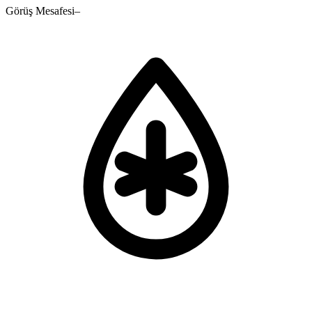
Görüş Mesafesi
–