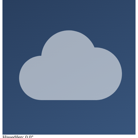
Hissedilen: 0.0°