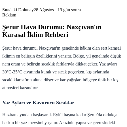
Sıradaki Dolunay
28 Ağustos
· 19 gün sonra
Reklam
Şerur Hava Durumu: Naxçıvan'ın
Karasal İklim Rehberi
Şerur hava durumu, Naxçıvan'ın genelinde hâkim olan sert karasal
iklimin en belirgin özelliklerini yansıtır. Bölge, yıl genelinde düşük
nem oranı ve belirgin sıcaklık farklarıyla dikkat çeker. Yaz ayları
30°C-35°C civarında kurak ve sıcak geçerken, kış aylarında
sıcaklıklar sıfırın altına düşer ve kar yağışları bölgeye tipik bir kış
atmosferi kazandırır.
Yaz Ayları ve Kavurucu Sıcaklar
Haziran ayından başlayarak Eylül başına kadar Şerur'da oldukça
baskın bir yaz mevsimi yaşanır. Arazinin yapısı ve çevresindeki