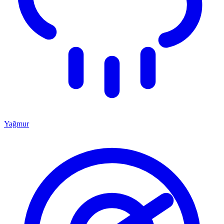
Yağmur