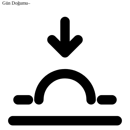
Gün Doğumu
–