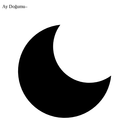
Ay Doğumu
–