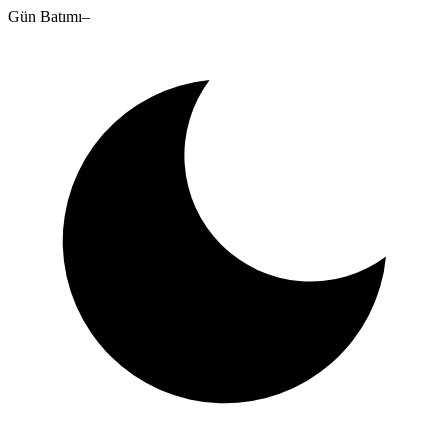
Gün Batımı
–