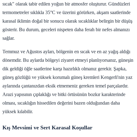
sıcak" olarak tabir edilen yoğun bir atmosfer oluşturur. Gündüzleri
termometreler sıklıkla 35°C ve üzerini görürken, akşam saatlerinde
karasal iklimin doğal bir sonucu olarak sıcaklıklar belirgin bir düşüş
gösterir. Bu durum, geceleri nispeten daha ferah bir nefes almanızı
sağlar.
Temmuz ve Ağustos ayları, bölgenin en sıcak ve en az yağış aldığı
dönemdir. Bu aylarda bölgeyi ziyaret etmeyi planlıyorsanız, güneşin
dik geldiği öğle saatlerine karşı hazırlıklı olmanız gerekir. Şapka,
güneş gözlüğü ve yüksek korumalı güneş kremleri Kengerli'nin yaz
aylarında çantanızdan eksik etmemeniz gereken temel parçalardır.
Arazi yapısının çıplaklığı ve bitki örtüsünün bozkır karakterinde
olması, sıcaklığın hissedilen değerini bazen olduğundan daha
yüksek kılabilir.
Kış Mevsimi ve Sert Karasal Koşullar