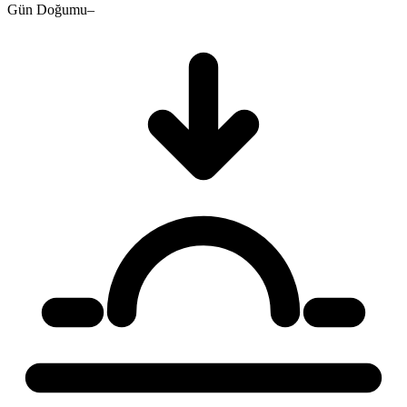
Gün Doğumu
–