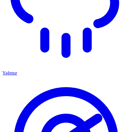
Yağmur