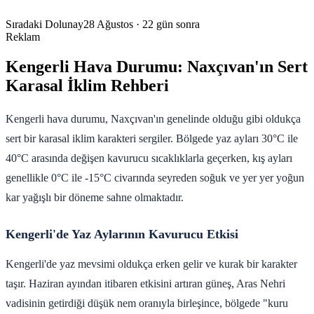
Sıradaki Dolunay
28 Ağustos
· 22 gün sonra
Reklam
Kengerli Hava Durumu: Naxçıvan'ın Sert
Karasal İklim Rehberi
Kengerli hava durumu, Naxçıvan'ın genelinde olduğu gibi oldukça
sert bir karasal iklim karakteri sergiler. Bölgede yaz ayları 30°C ile
40°C arasında değişen kavurucu sıcaklıklarla geçerken, kış ayları
genellikle 0°C ile -15°C civarında seyreden soğuk ve yer yer yoğun
kar yağışlı bir döneme sahne olmaktadır.
Kengerli'de Yaz Aylarının Kavurucu Etkisi
Kengerli'de yaz mevsimi oldukça erken gelir ve kurak bir karakter
taşır. Haziran ayından itibaren etkisini artıran güneş, Aras Nehri
vadisinin getirdiği düşük nem oranıyla birleşince, bölgede "kuru