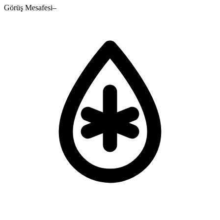
Görüş Mesafesi
–