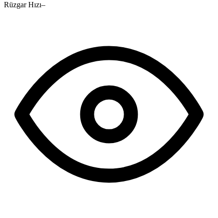
Rüzgar Hızı
–