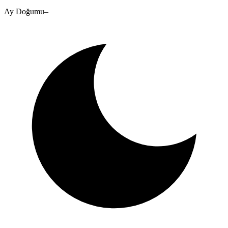
Ay Doğumu
–