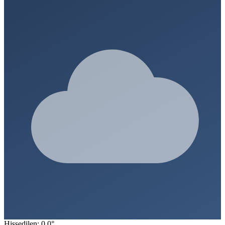
Hissedilen: 0.0°