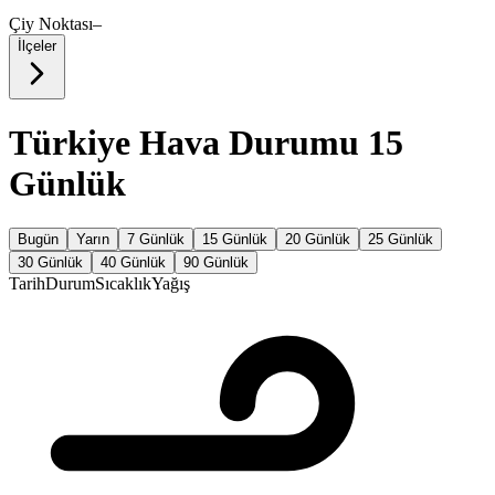
Çiy Noktası
–
İlçeler
Türkiye Hava Durumu 15
Günlük
Bugün
Yarın
7 Günlük
15 Günlük
20 Günlük
25 Günlük
30 Günlük
40 Günlük
90 Günlük
Tarih
Durum
Sıcaklık
Yağış