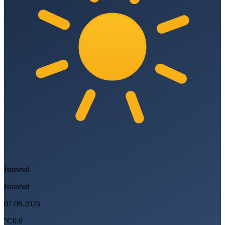
İstanbul
İstanbul
07.08.2026
°C
0.0