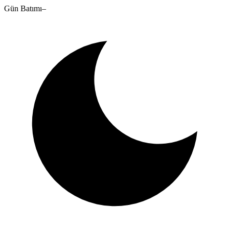
Gün Batımı
–