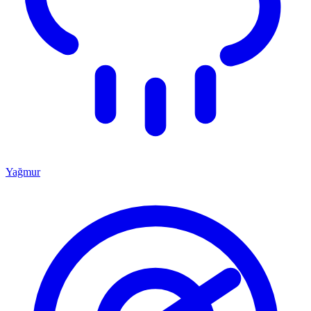
Yağmur