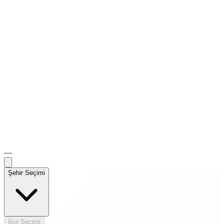
—
Şehir Seçimi
İlçe Seçimi