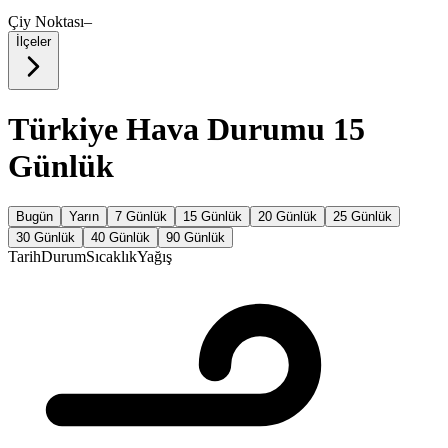
Çiy Noktası
–
İlçeler
Türkiye Hava Durumu 15
Günlük
Bugün
Yarın
7 Günlük
15 Günlük
20 Günlük
25 Günlük
30 Günlük
40 Günlük
90 Günlük
Tarih
Durum
Sıcaklık
Yağış