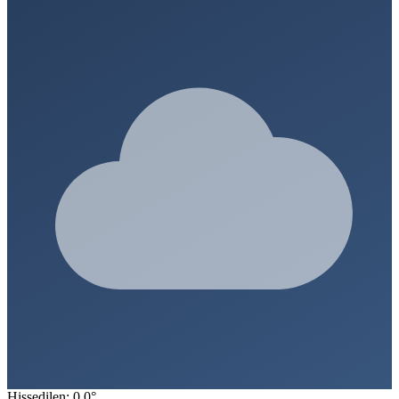
Hissedilen: 0.0°