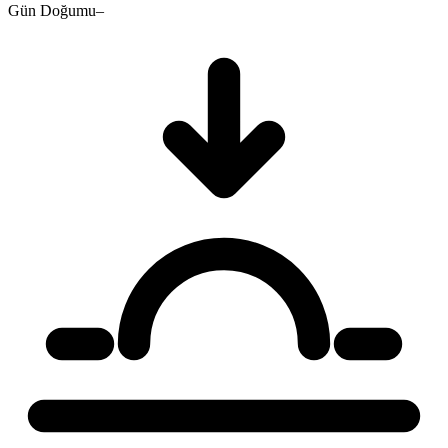
Gün Doğumu
–