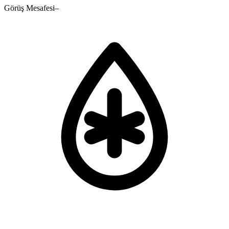
Görüş Mesafesi
–