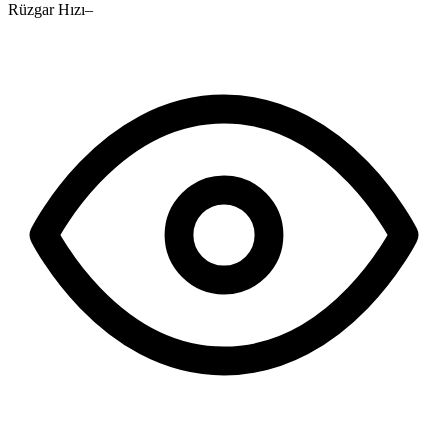
Rüzgar Hızı
–