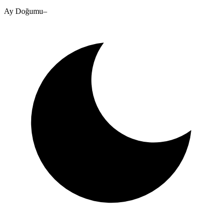
Ay Doğumu
–