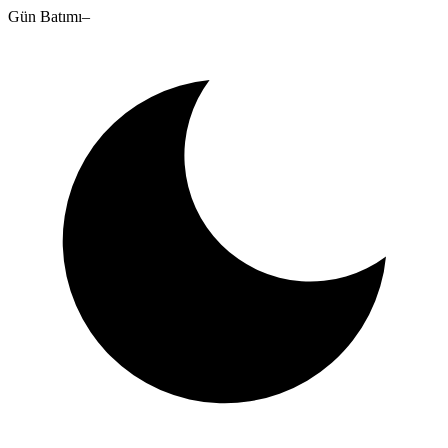
Gün Batımı
–