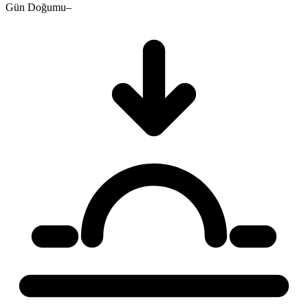
Gün Doğumu
–