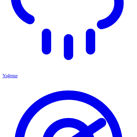
Yağmur