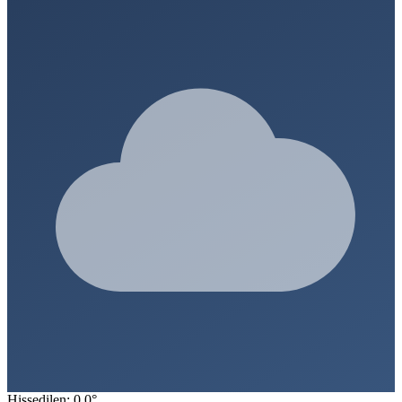
Hissedilen: 0.0°