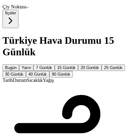
Çiy Noktası
–
İlçeler
Türkiye Hava Durumu 15
Günlük
Bugün
Yarın
7 Günlük
15 Günlük
20 Günlük
25 Günlük
30 Günlük
40 Günlük
90 Günlük
Tarih
Durum
Sıcaklık
Yağış