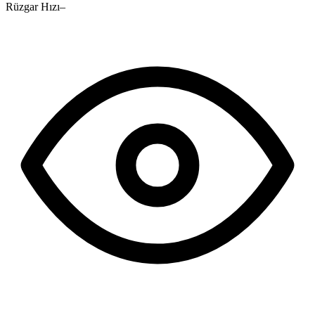
Rüzgar Hızı
–