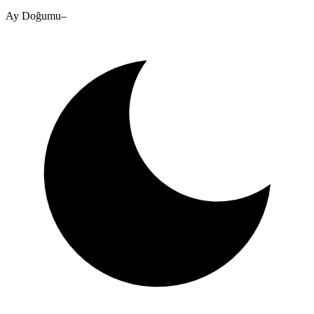
Ay Doğumu
–