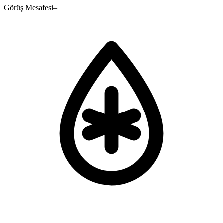
Görüş Mesafesi
–