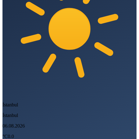
İstanbul
İstanbul
06.08.2026
°C
0.0