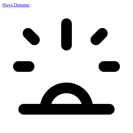
Hava Durumu