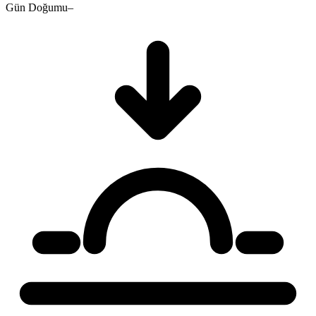
Gün Doğumu
–