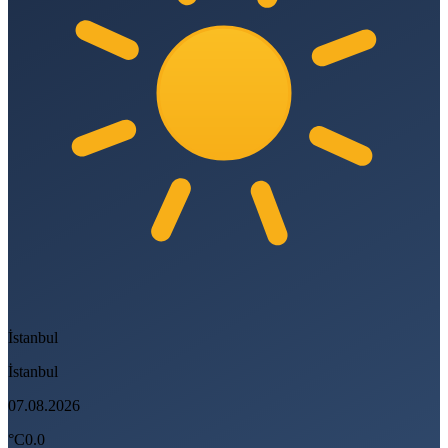
İstanbul
İstanbul
07.08.2026
°C
0.0