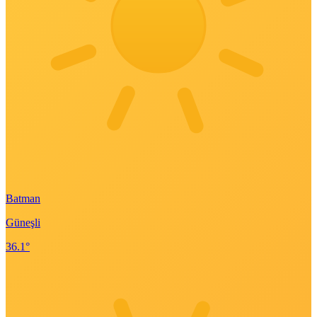
Batman
Güneşli
36.1°