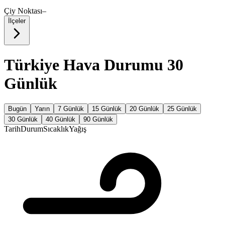
Çiy Noktası
–
İlçeler
Türkiye Hava Durumu 30
Günlük
Bugün
Yarın
7 Günlük
15 Günlük
20 Günlük
25 Günlük
30 Günlük
40 Günlük
90 Günlük
Tarih
Durum
Sıcaklık
Yağış