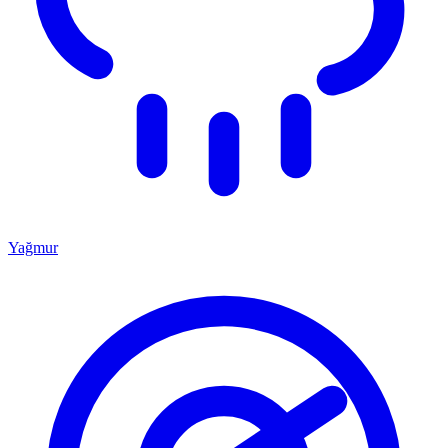
Yağmur