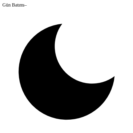
Gün Batımı
–