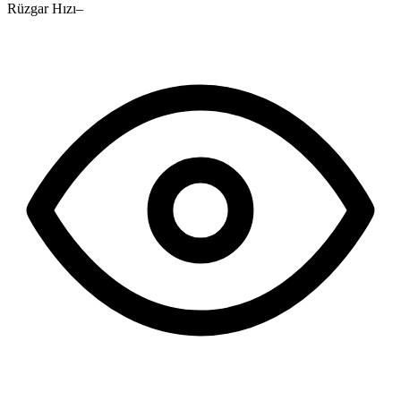
Rüzgar Hızı
–