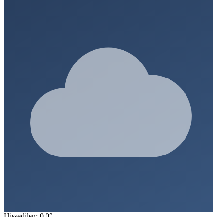
Hissedilen: 0.0°