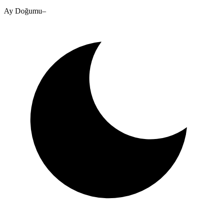
Ay Doğumu
–