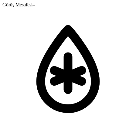
Görüş Mesafesi
–