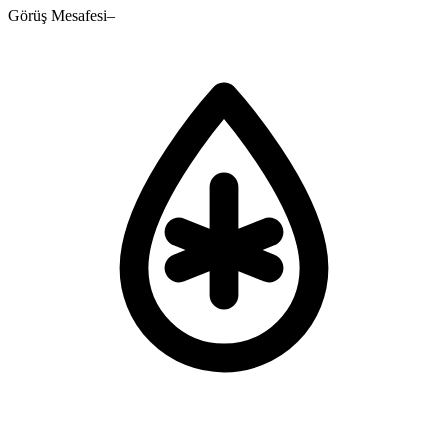
Görüş Mesafesi
–