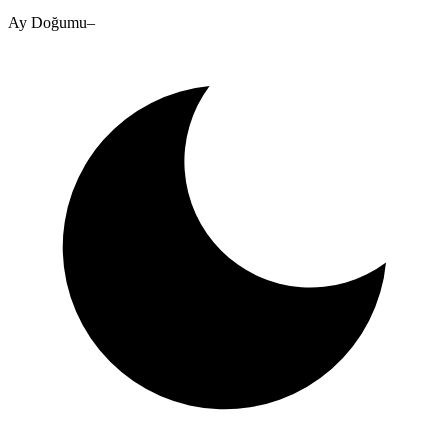
Ay Doğumu
–