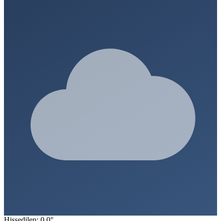
Hissedilen: 0.0°