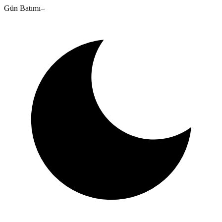
Gün Batımı
–