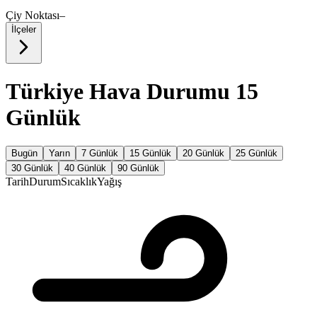
Çiy Noktası
–
İlçeler
Türkiye Hava Durumu 15
Günlük
Bugün
Yarın
7 Günlük
15 Günlük
20 Günlük
25 Günlük
30 Günlük
40 Günlük
90 Günlük
Tarih
Durum
Sıcaklık
Yağış