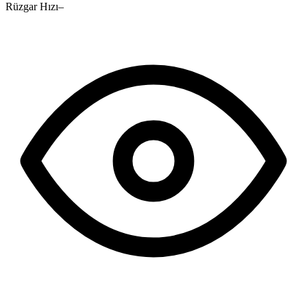
Rüzgar Hızı
–