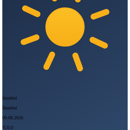
İstanbul
İstanbul
09.08.2026
°C
0.0