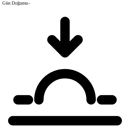
Gün Doğumu
–