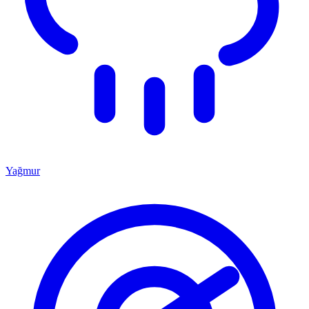
Yağmur