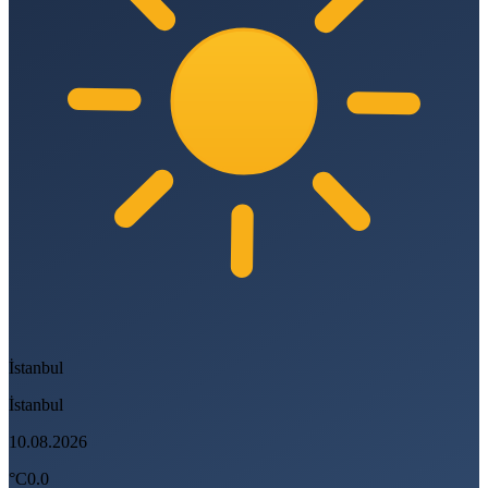
İstanbul
İstanbul
10.08.2026
°C
0.0