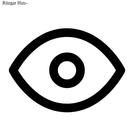
Rüzgar Hızı
–