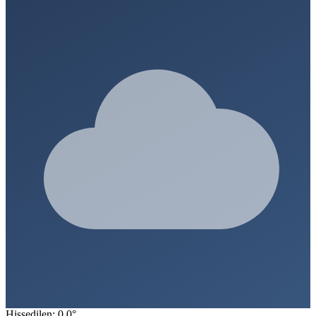
Hissedilen: 0.0°