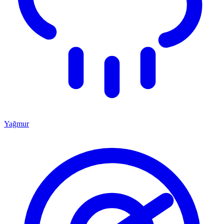
Yağmur