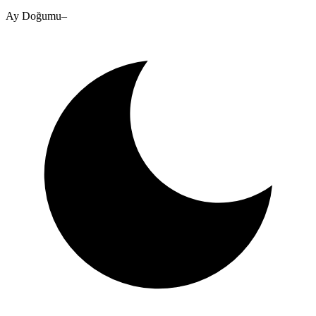
Ay Doğumu
–