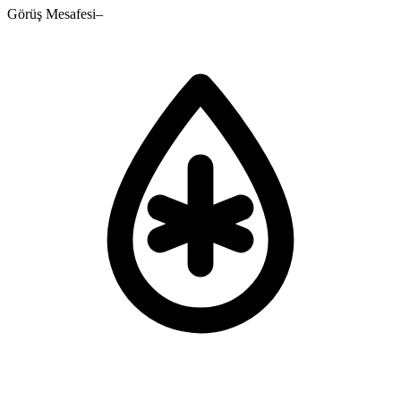
Görüş Mesafesi
–