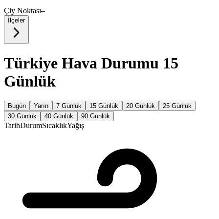
Çiy Noktası
–
İlçeler
Türkiye Hava Durumu 15
Günlük
Bugün
Yarın
7 Günlük
15 Günlük
20 Günlük
25 Günlük
30 Günlük
40 Günlük
90 Günlük
Tarih
Durum
Sıcaklık
Yağış