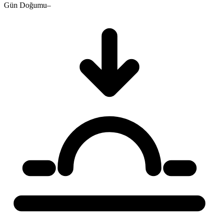
Gün Doğumu
–