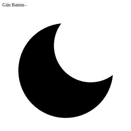
Gün Batımı
–