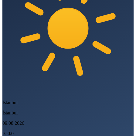
İstanbul
İstanbul
09.08.2026
°C
0.0