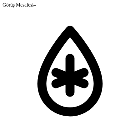
Görüş Mesafesi
–