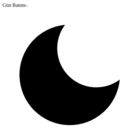
Gün Batımı
–