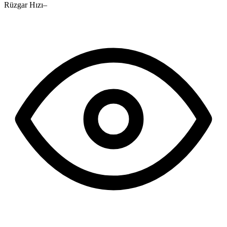
Rüzgar Hızı
–