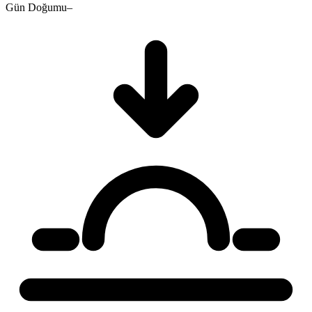
Gün Doğumu
–