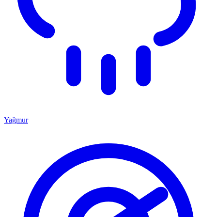
Yağmur