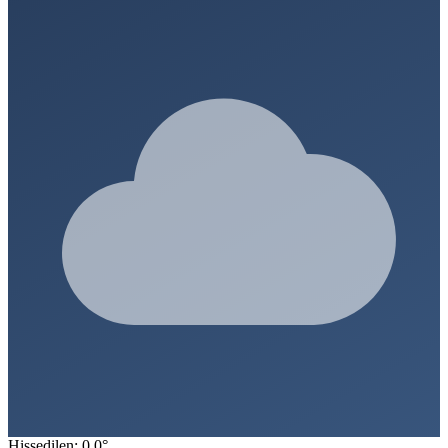
Hissedilen: 0.0°