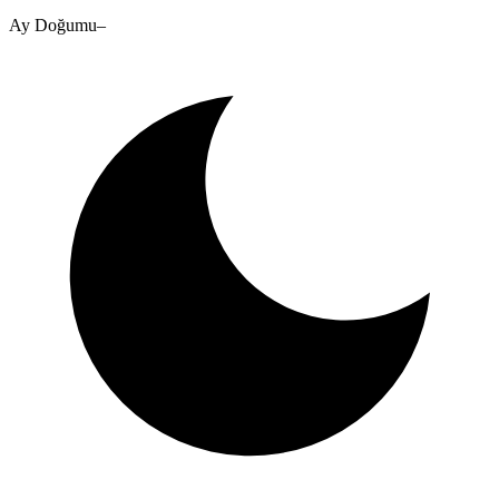
Ay Doğumu
–