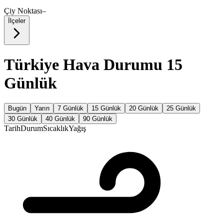
Çiy Noktası
–
İlçeler
Türkiye Hava Durumu 15
Günlük
Bugün
Yarın
7 Günlük
15 Günlük
20 Günlük
25 Günlük
30 Günlük
40 Günlük
90 Günlük
Tarih
Durum
Sıcaklık
Yağış