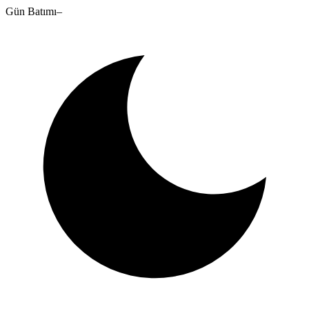
Gün Batımı
–