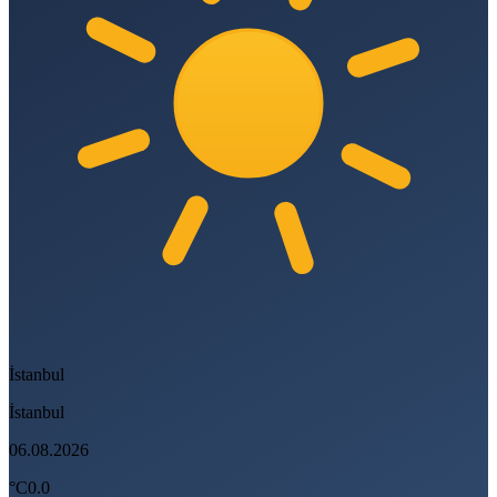
İstanbul
İstanbul
06.08.2026
°C
0.0