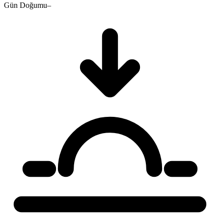
Gün Doğumu
–