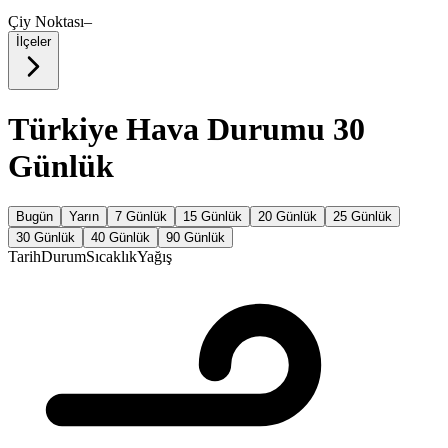
Çiy Noktası
–
İlçeler
Türkiye Hava Durumu 30
Günlük
Bugün
Yarın
7 Günlük
15 Günlük
20 Günlük
25 Günlük
30 Günlük
40 Günlük
90 Günlük
Tarih
Durum
Sıcaklık
Yağış