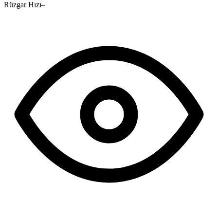
Rüzgar Hızı
–