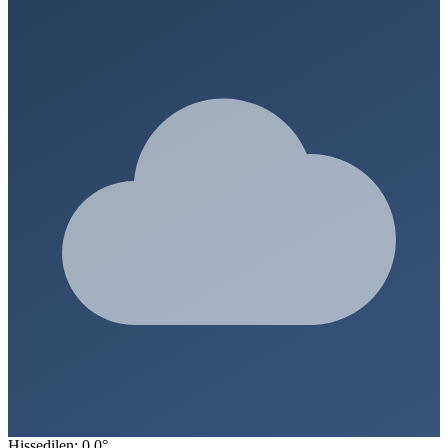
Hissedilen: 0.0°