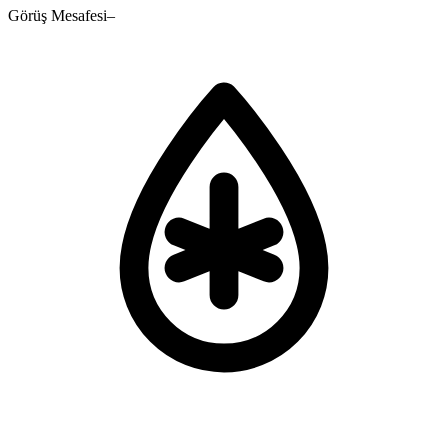
Görüş Mesafesi
–