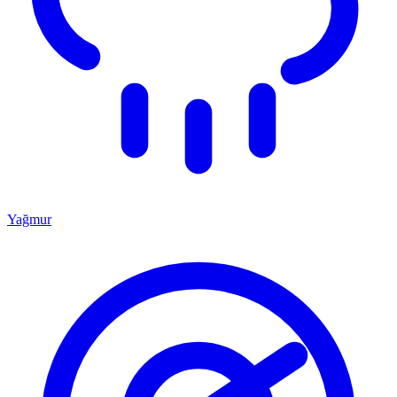
Yağmur