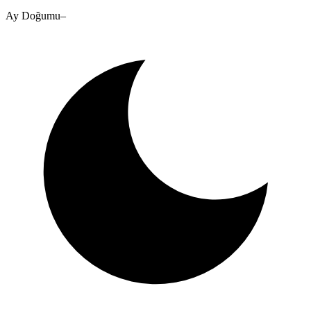
Ay Doğumu
–