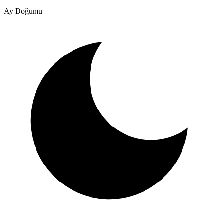
Ay Doğumu
–