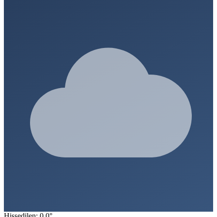
Hissedilen: 0.0°