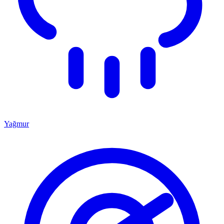
Yağmur