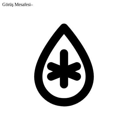
Görüş Mesafesi
–