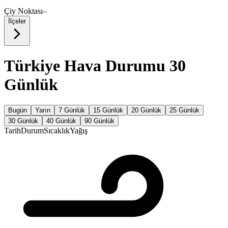
Çiy Noktası
–
İlçeler
Türkiye Hava Durumu 30
Günlük
Bugün
Yarın
7 Günlük
15 Günlük
20 Günlük
25 Günlük
30 Günlük
40 Günlük
90 Günlük
Tarih
Durum
Sıcaklık
Yağış