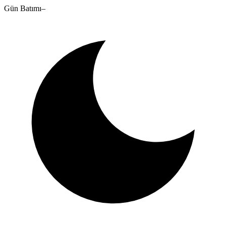
Gün Batımı
–