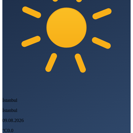
İstanbul
İstanbul
09.08.2026
°C
0.0