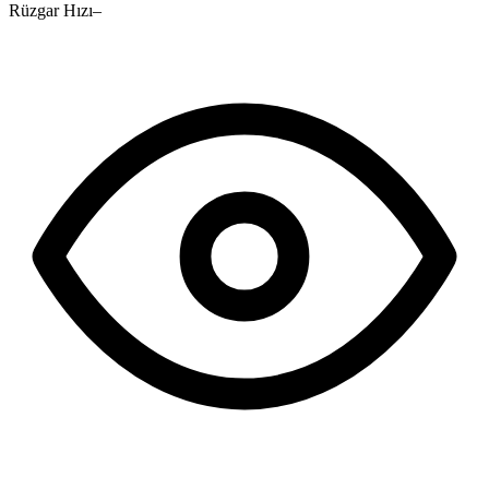
Rüzgar Hızı
–