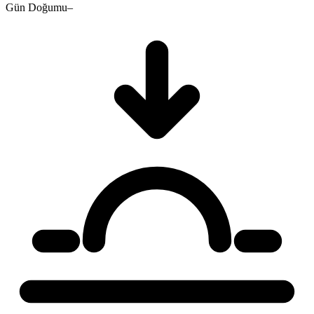
Gün Doğumu
–