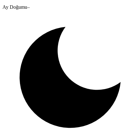
Ay Doğumu
–