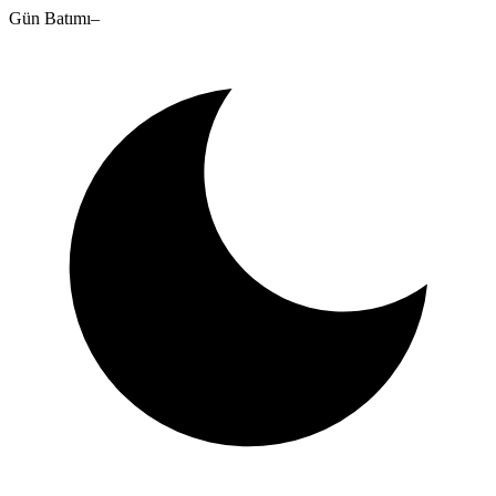
Gün Batımı
–