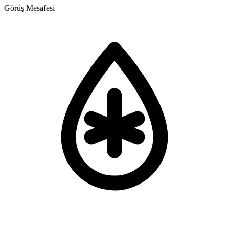
Görüş Mesafesi
–