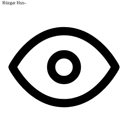
Rüzgar Hızı
–