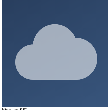
Hissedilen: 0.0°