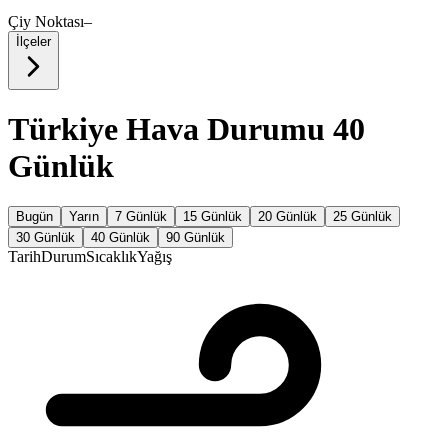
Çiy Noktası
–
İlçeler
Türkiye Hava Durumu 40
Günlük
Bugün
Yarın
7 Günlük
15 Günlük
20 Günlük
25 Günlük
30 Günlük
40 Günlük
90 Günlük
Tarih
Durum
Sıcaklık
Yağış