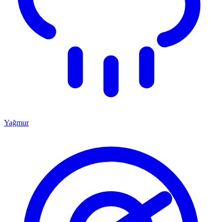
Yağmur