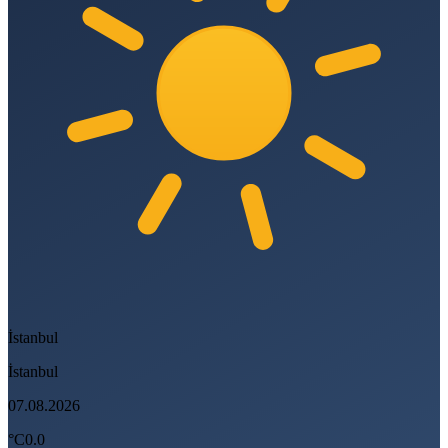
İstanbul
İstanbul
07.08.2026
°C
0.0