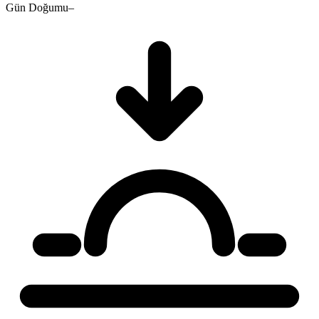
Gün Doğumu
–