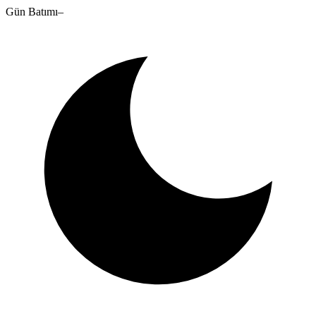
Gün Batımı
–