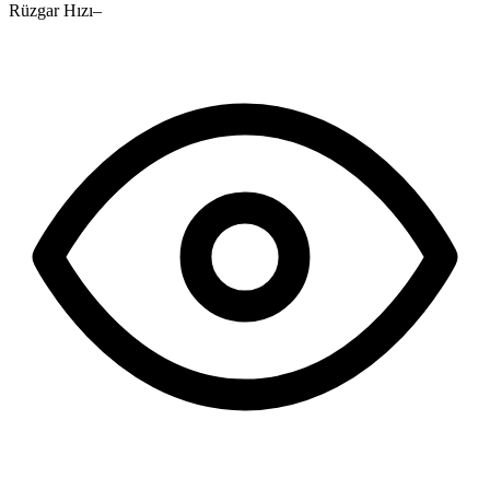
Rüzgar Hızı
–