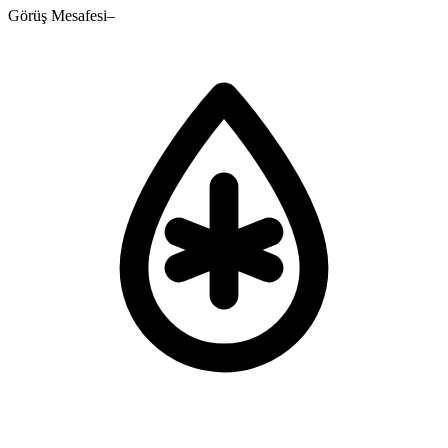
Görüş Mesafesi
–