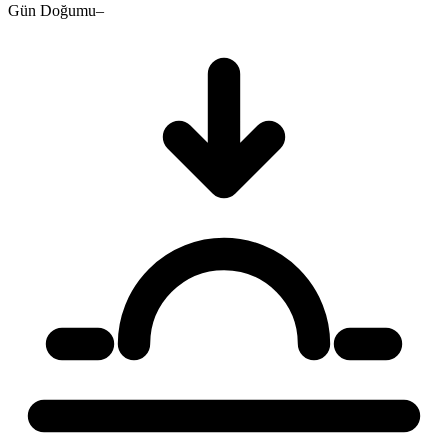
Gün Doğumu
–