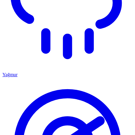
Yağmur