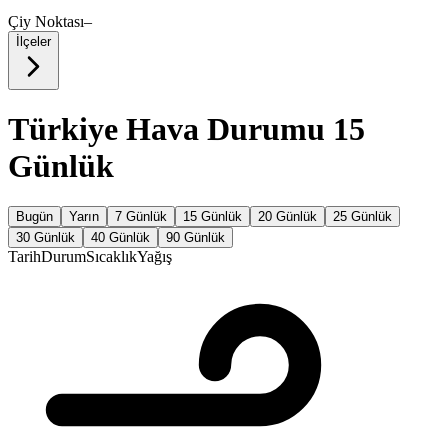
Çiy Noktası
–
İlçeler
Türkiye Hava Durumu 15
Günlük
Bugün
Yarın
7 Günlük
15 Günlük
20 Günlük
25 Günlük
30 Günlük
40 Günlük
90 Günlük
Tarih
Durum
Sıcaklık
Yağış