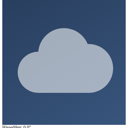
Hissedilen: 0.0°