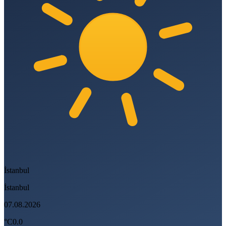
İstanbul
İstanbul
07.08.2026
°C
0.0