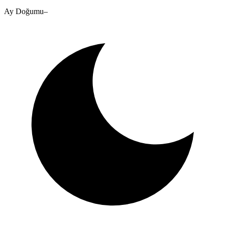
Ay Doğumu
–