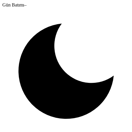
Gün Batımı
–