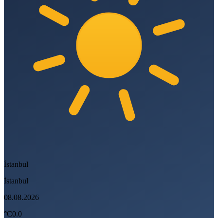
İstanbul
İstanbul
08.08.2026
°C
0.0