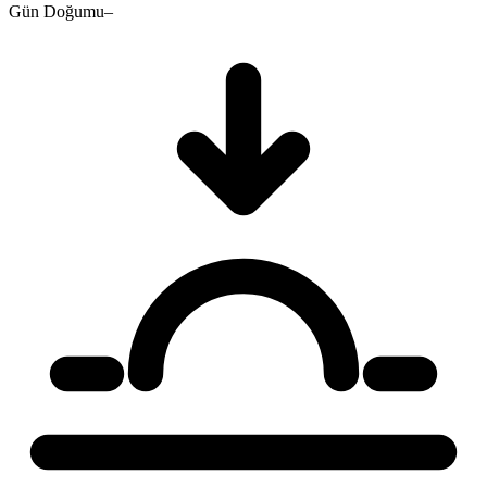
Gün Doğumu
–