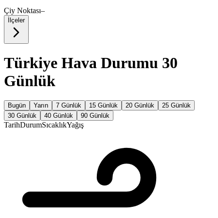
Çiy Noktası
–
İlçeler
Türkiye Hava Durumu 30
Günlük
Bugün
Yarın
7 Günlük
15 Günlük
20 Günlük
25 Günlük
30 Günlük
40 Günlük
90 Günlük
Tarih
Durum
Sıcaklık
Yağış