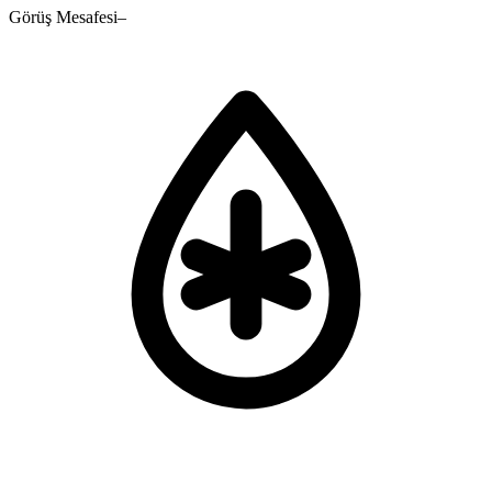
Görüş Mesafesi
–