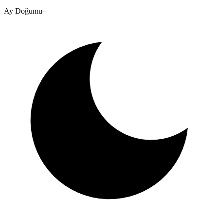
Ay Doğumu
–