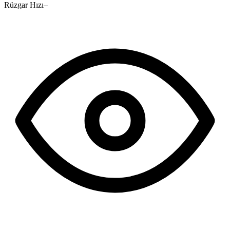
Rüzgar Hızı
–