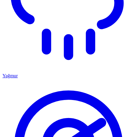
Yağmur