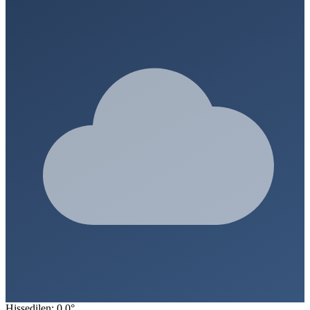
Hissedilen: 0.0°