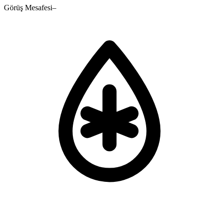
Görüş Mesafesi
–