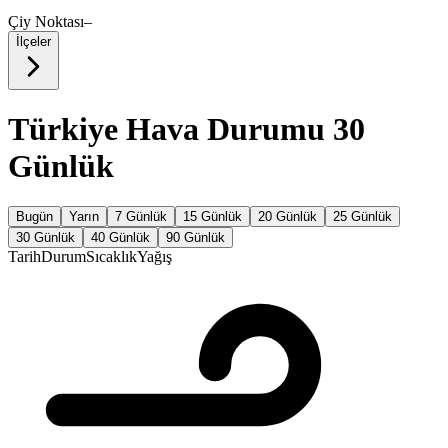
Çiy Noktası
–
İlçeler
Türkiye Hava Durumu 30
Günlük
Bugün
Yarın
7 Günlük
15 Günlük
20 Günlük
25 Günlük
30 Günlük
40 Günlük
90 Günlük
Tarih
Durum
Sıcaklık
Yağış