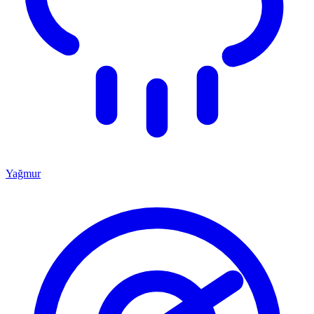
Yağmur