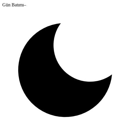
Gün Batımı
–