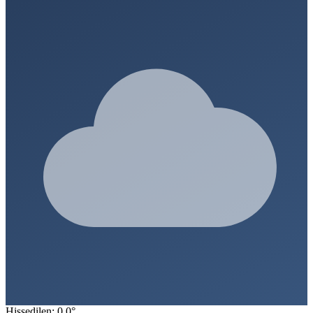
Hissedilen: 0.0°