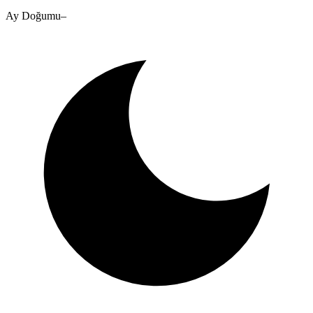
Ay Doğumu
–