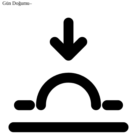
Gün Doğumu
–