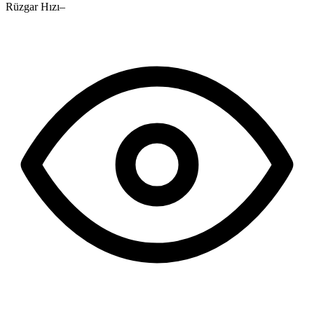
Rüzgar Hızı
–