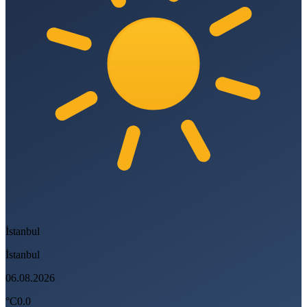
İstanbul
İstanbul
06.08.2026
°C
0.0