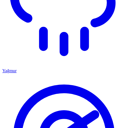
Yağmur