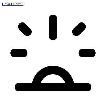
Hava Durumu