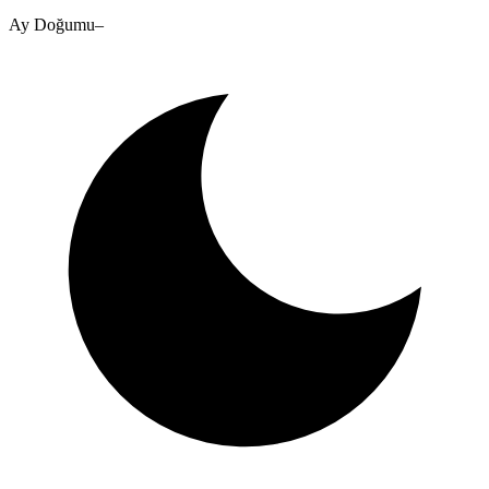
Ay Doğumu
–