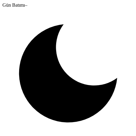
Gün Batımı
–