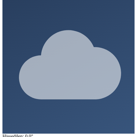
Hissedilen: 0.0°