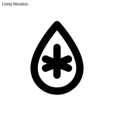
Görüş Mesafesi
–