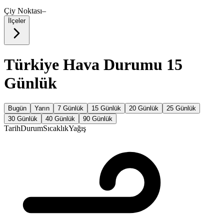
Çiy Noktası
–
İlçeler
Türkiye Hava Durumu 15
Günlük
Bugün
Yarın
7 Günlük
15 Günlük
20 Günlük
25 Günlük
30 Günlük
40 Günlük
90 Günlük
Tarih
Durum
Sıcaklık
Yağış