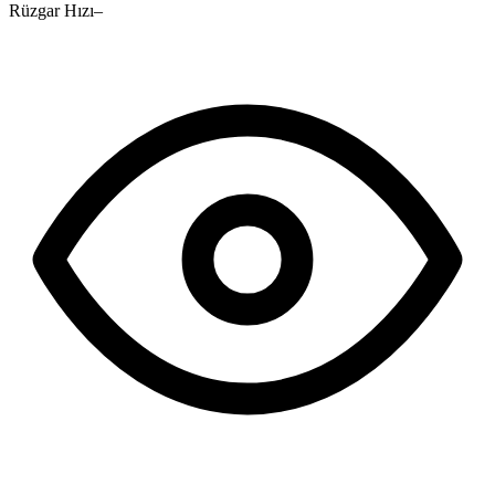
Rüzgar Hızı
–