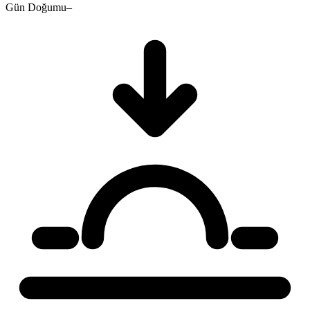
Gün Doğumu
–