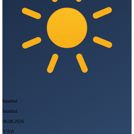
İstanbul
İstanbul
08.08.2026
°C
0.0