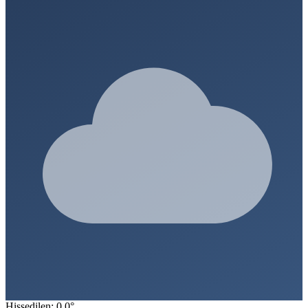
Hissedilen: 0.0°