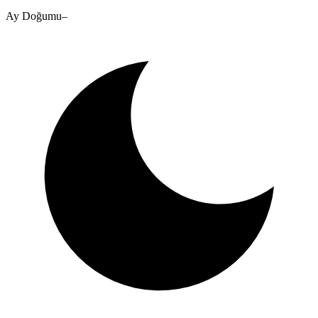
Ay Doğumu
–