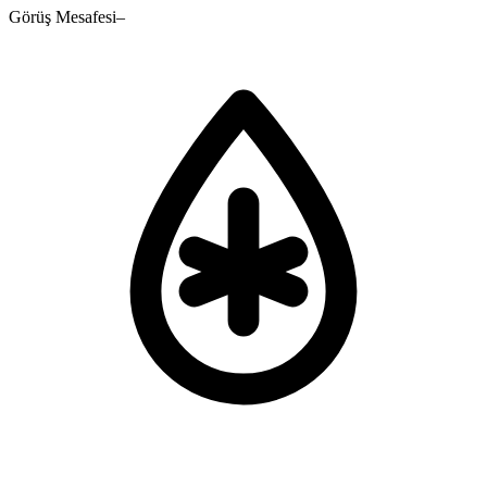
Görüş Mesafesi
–