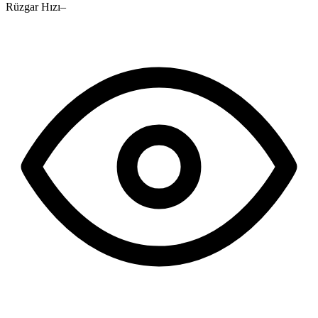
Rüzgar Hızı
–