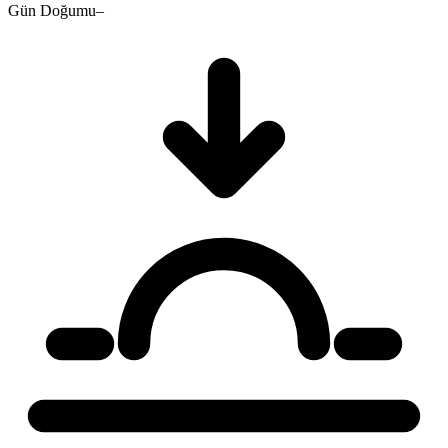
Gün Doğumu
–