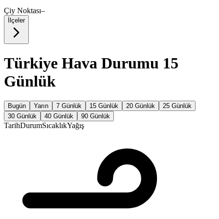
Çiy Noktası
–
İlçeler
Türkiye Hava Durumu 15
Günlük
Bugün
Yarın
7 Günlük
15 Günlük
20 Günlük
25 Günlük
30 Günlük
40 Günlük
90 Günlük
Tarih
Durum
Sıcaklık
Yağış