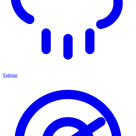
Yağmur