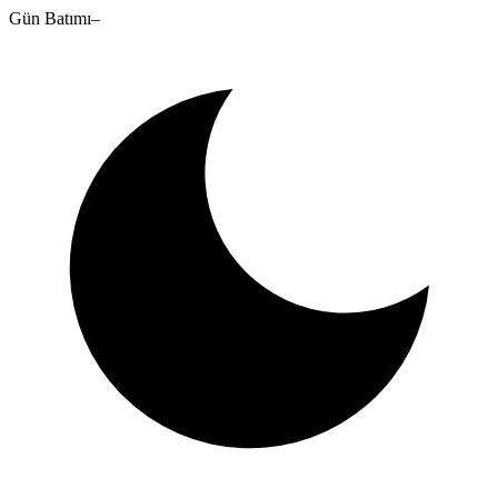
Gün Batımı
–