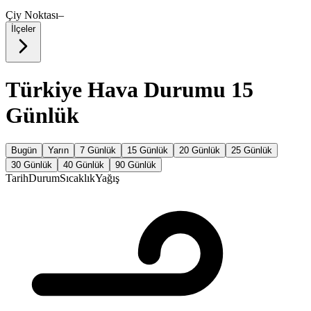
Çiy Noktası
–
İlçeler
Türkiye Hava Durumu 15
Günlük
Bugün
Yarın
7 Günlük
15 Günlük
20 Günlük
25 Günlük
30 Günlük
40 Günlük
90 Günlük
Tarih
Durum
Sıcaklık
Yağış