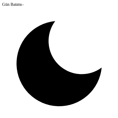
Gün Batımı
–