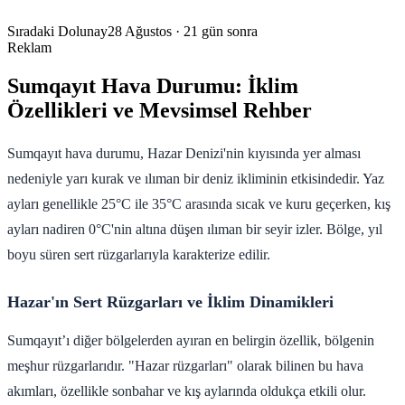
Sıradaki Dolunay
28 Ağustos
· 21 gün sonra
Reklam
Sumqayıt Hava Durumu: İklim
Özellikleri ve Mevsimsel Rehber
Sumqayıt hava durumu, Hazar Denizi'nin kıyısında yer alması
nedeniyle yarı kurak ve ılıman bir deniz ikliminin etkisindedir. Yaz
ayları genellikle 25°C ile 35°C arasında sıcak ve kuru geçerken, kış
ayları nadiren 0°C'nin altına düşen ılıman bir seyir izler. Bölge, yıl
boyu süren sert rüzgarlarıyla karakterize edilir.
Hazar'ın Sert Rüzgarları ve İklim Dinamikleri
Sumqayıt’ı diğer bölgelerden ayıran en belirgin özellik, bölgenin
meşhur rüzgarlarıdır. "Hazar rüzgarları" olarak bilinen bu hava
akımları, özellikle sonbahar ve kış aylarında oldukça etkili olur.