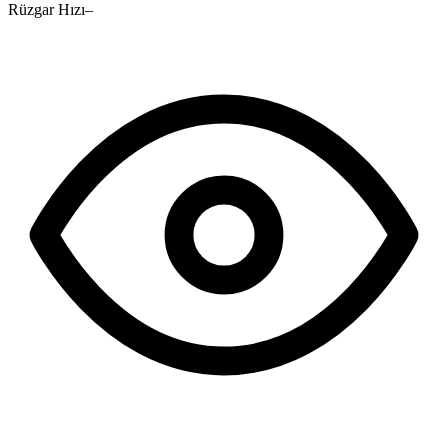
Rüzgar Hızı
–