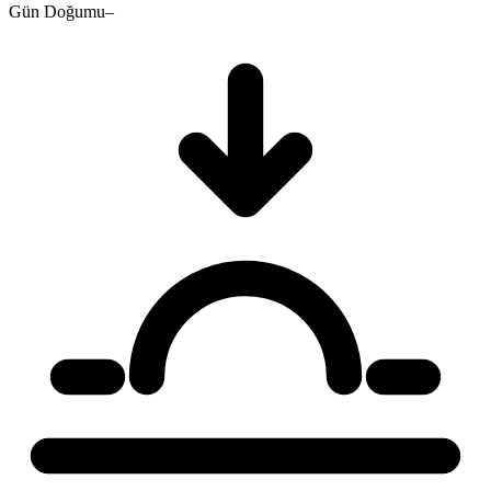
Gün Doğumu
–