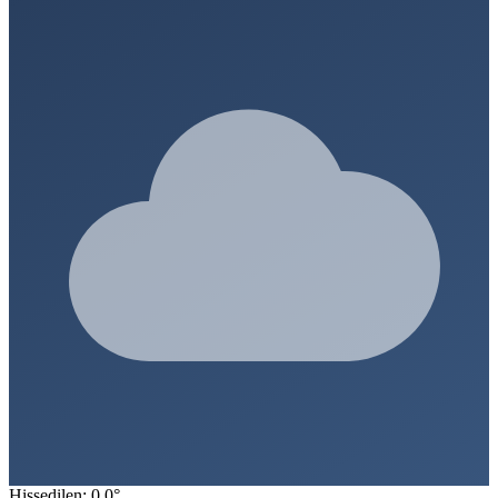
Hissedilen: 0.0°