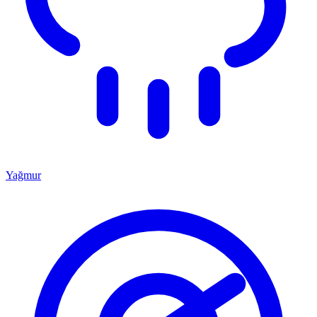
Yağmur