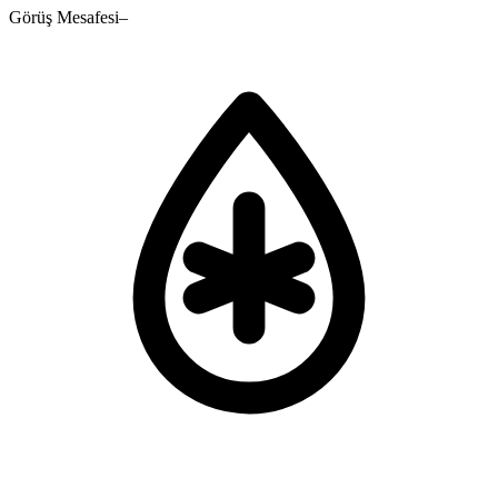
Görüş Mesafesi
–