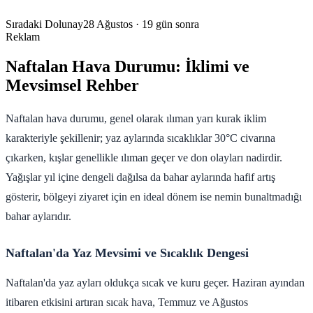
Sıradaki Dolunay
28 Ağustos
· 19 gün sonra
Reklam
Naftalan Hava Durumu: İklimi ve
Mevsimsel Rehber
Naftalan hava durumu, genel olarak ılıman yarı kurak iklim
karakteriyle şekillenir; yaz aylarında sıcaklıklar 30°C civarına
çıkarken, kışlar genellikle ılıman geçer ve don olayları nadirdir.
Yağışlar yıl içine dengeli dağılsa da bahar aylarında hafif artış
gösterir, bölgeyi ziyaret için en ideal dönem ise nemin bunaltmadığı
bahar aylarıdır.
Naftalan'da Yaz Mevsimi ve Sıcaklık Dengesi
Naftalan'da yaz ayları oldukça sıcak ve kuru geçer. Haziran ayından
itibaren etkisini artıran sıcak hava, Temmuz ve Ağustos