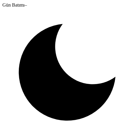
Gün Batımı
–