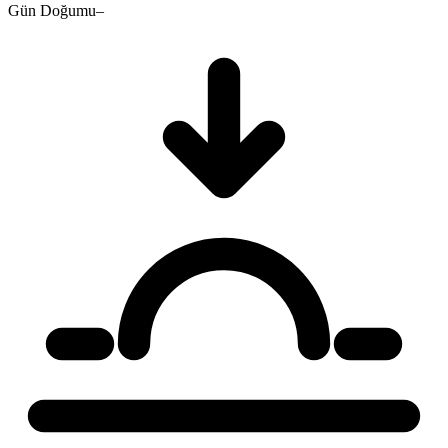
Gün Doğumu
–