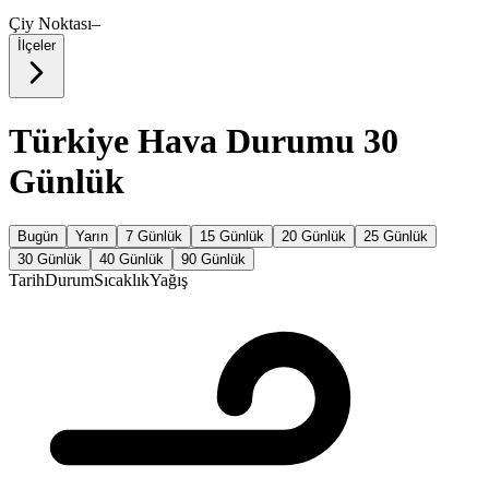
Çiy Noktası
–
İlçeler
Türkiye Hava Durumu 30
Günlük
Bugün
Yarın
7 Günlük
15 Günlük
20 Günlük
25 Günlük
30 Günlük
40 Günlük
90 Günlük
Tarih
Durum
Sıcaklık
Yağış