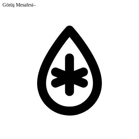
Görüş Mesafesi
–