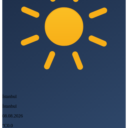
İstanbul
İstanbul
08.08.2026
°C
0.0