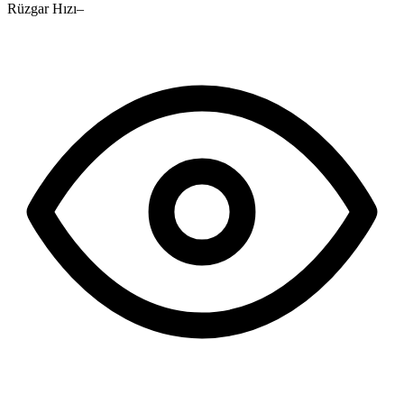
Rüzgar Hızı
–