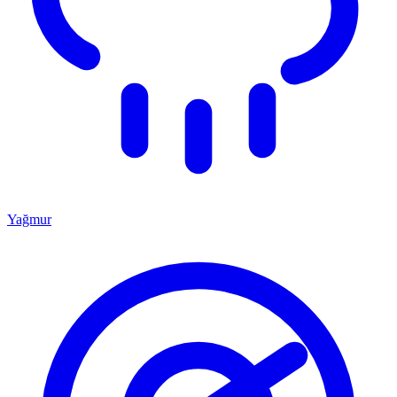
Yağmur