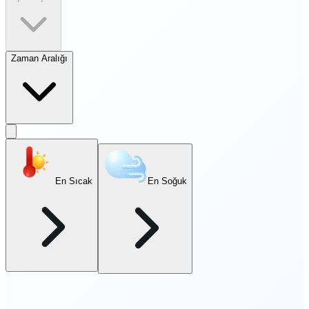
Zaman Aralığı
En Sıcak
En Soğuk