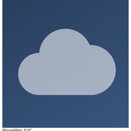
Hissedilen: 0.0°