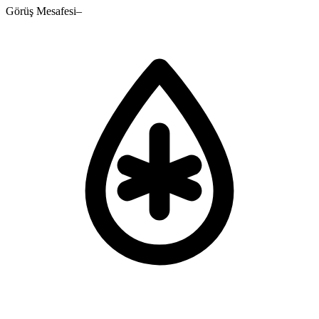
Görüş Mesafesi
–