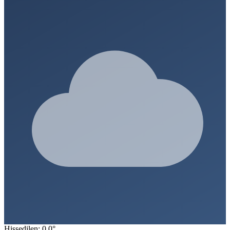
Hissedilen: 0.0°