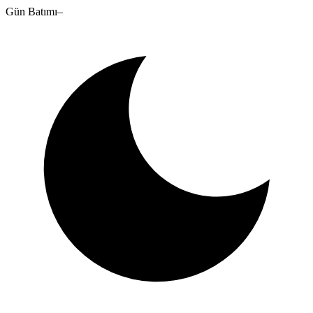
Gün Batımı
–