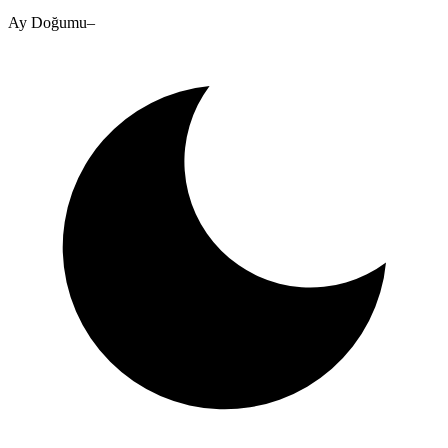
Ay Doğumu
–