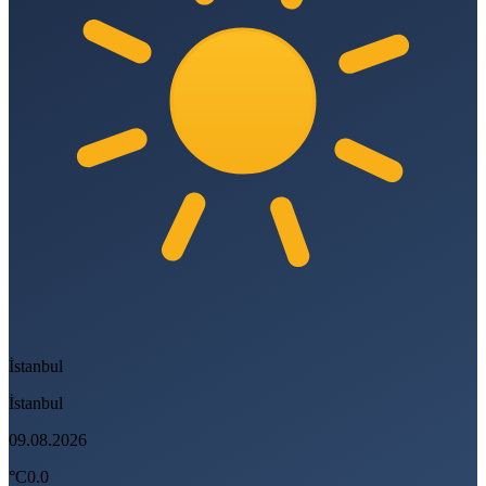
İstanbul
İstanbul
09.08.2026
°C
0.0