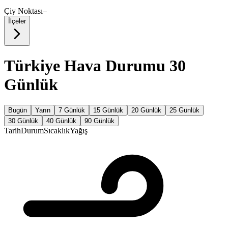
Çiy Noktası
–
İlçeler
Türkiye Hava Durumu 30
Günlük
Bugün
Yarın
7 Günlük
15 Günlük
20 Günlük
25 Günlük
30 Günlük
40 Günlük
90 Günlük
Tarih
Durum
Sıcaklık
Yağış