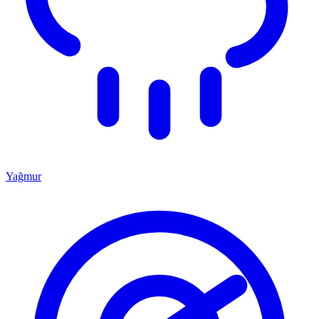
Yağmur