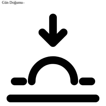
Gün Doğumu
–