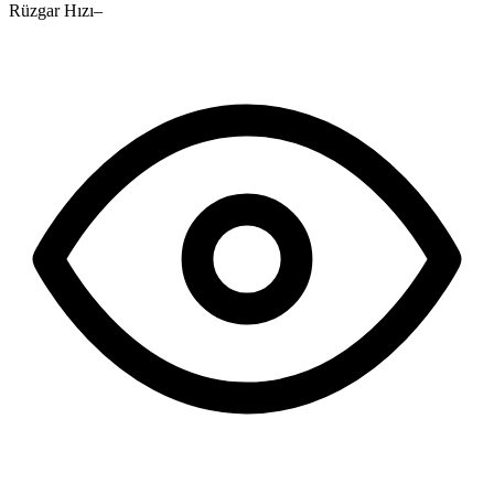
Rüzgar Hızı
–