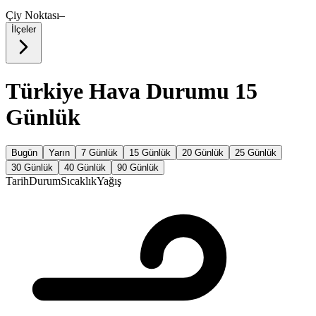
Çiy Noktası
–
İlçeler
Türkiye Hava Durumu 15
Günlük
Bugün
Yarın
7 Günlük
15 Günlük
20 Günlük
25 Günlük
30 Günlük
40 Günlük
90 Günlük
Tarih
Durum
Sıcaklık
Yağış