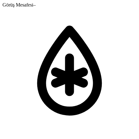
Görüş Mesafesi
–