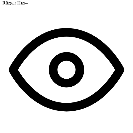
Rüzgar Hızı
–