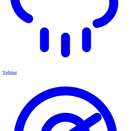
Yağmur