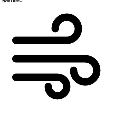
Nem Oranı
–