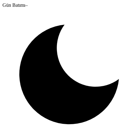
Gün Batımı
–