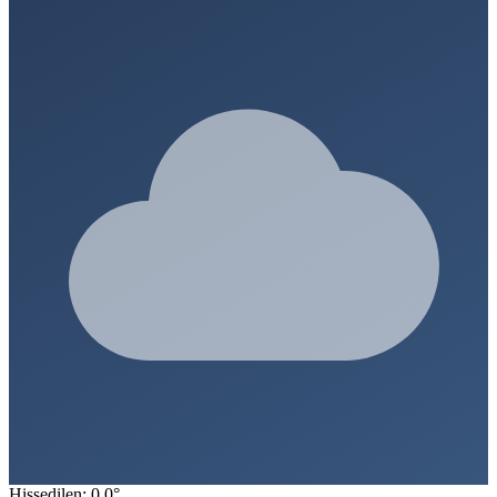
Hissedilen: 0.0°