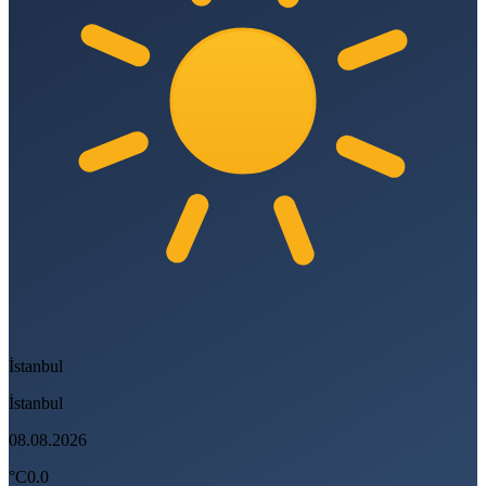
İstanbul
İstanbul
08.08.2026
°C
0.0