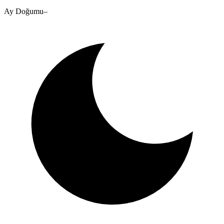
Ay Doğumu
–