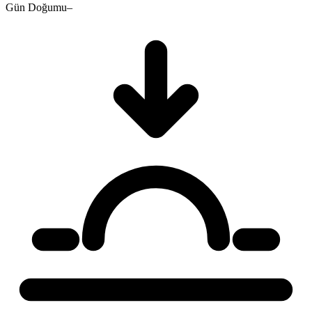
Gün Doğumu
–