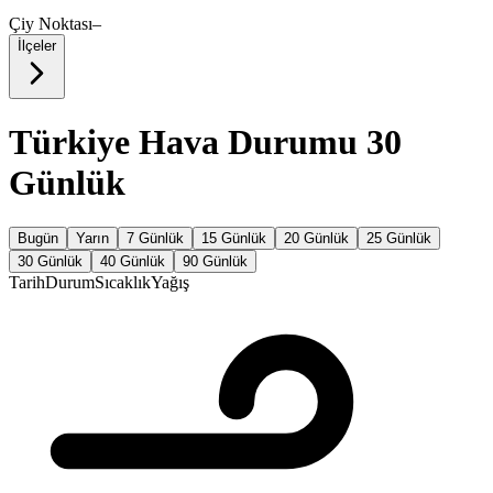
Çiy Noktası
–
İlçeler
Türkiye Hava Durumu 30
Günlük
Bugün
Yarın
7 Günlük
15 Günlük
20 Günlük
25 Günlük
30 Günlük
40 Günlük
90 Günlük
Tarih
Durum
Sıcaklık
Yağış