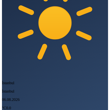
İstanbul
İstanbul
06.08.2026
°C
0.0