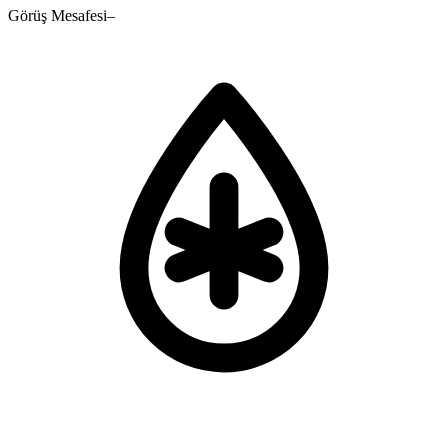
Görüş Mesafesi
–