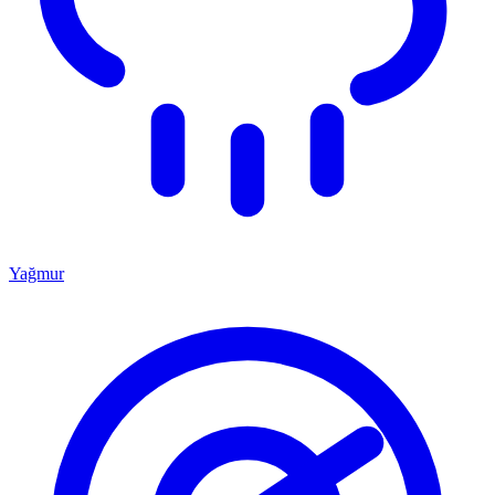
Yağmur