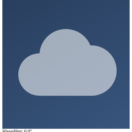
Hissedilen: 0.0°