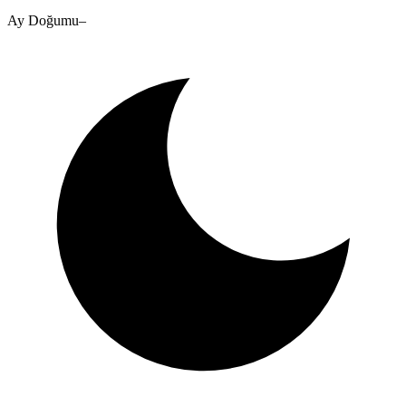
Ay Doğumu
–