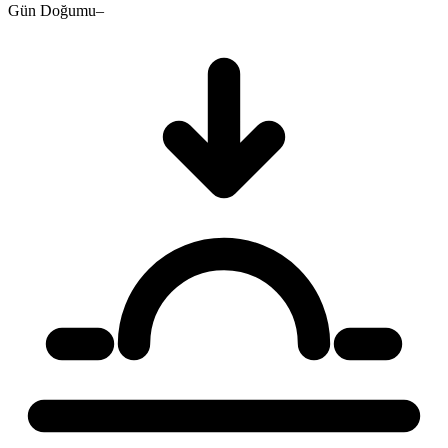
Gün Doğumu
–