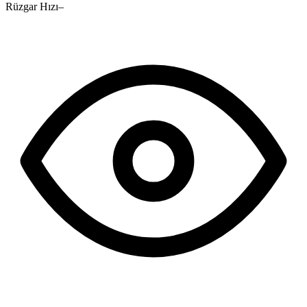
Rüzgar Hızı
–