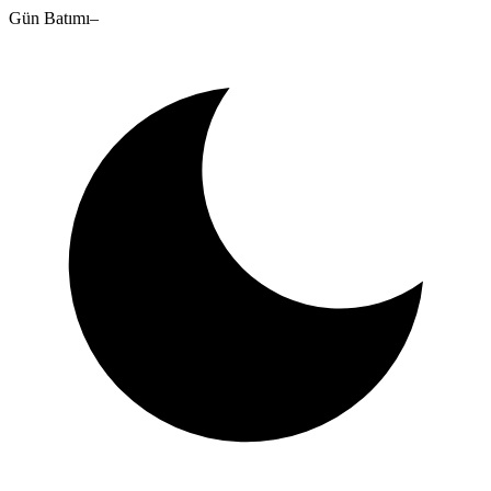
Gün Batımı
–