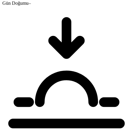
Gün Doğumu
–