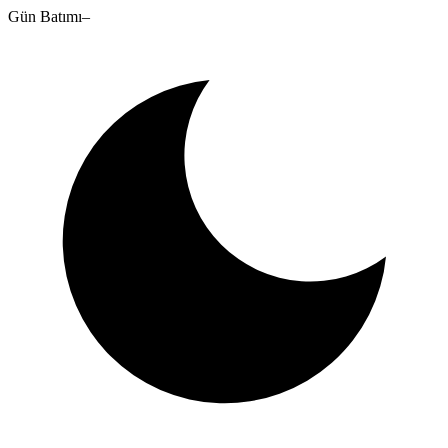
Gün Batımı
–