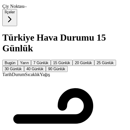
Çiy Noktası
–
İlçeler
Türkiye Hava Durumu 15
Günlük
Bugün
Yarın
7 Günlük
15 Günlük
20 Günlük
25 Günlük
30 Günlük
40 Günlük
90 Günlük
Tarih
Durum
Sıcaklık
Yağış