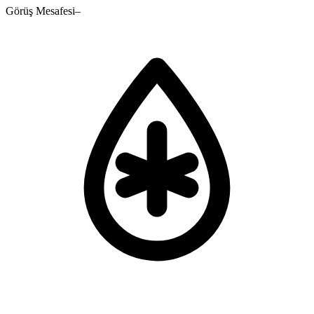
Görüş Mesafesi
–