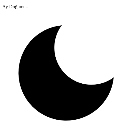
Ay Doğumu
–