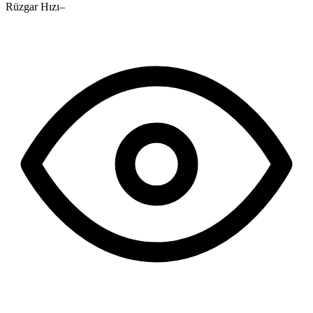
Rüzgar Hızı
–