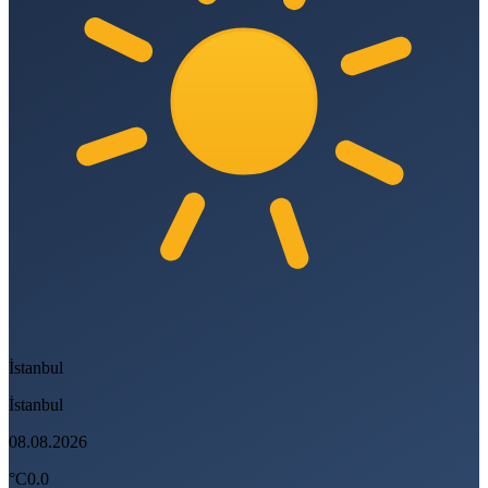
İstanbul
İstanbul
08.08.2026
°C
0.0