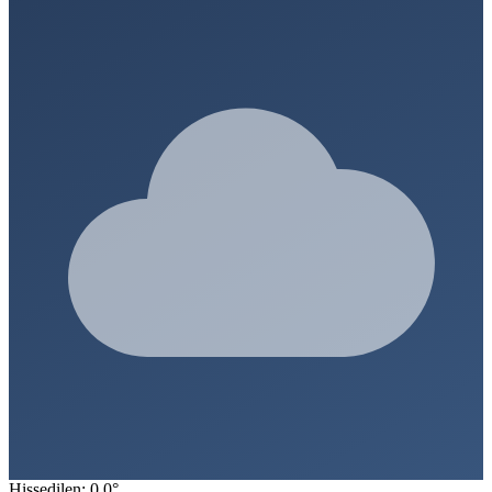
Hissedilen: 0.0°