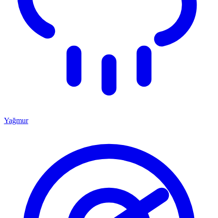
Yağmur