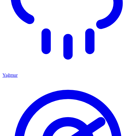
Yağmur