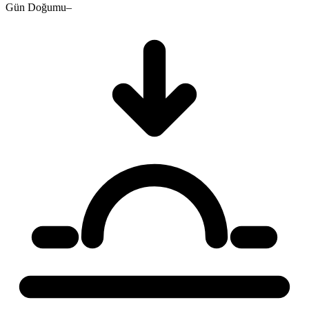
Gün Doğumu
–