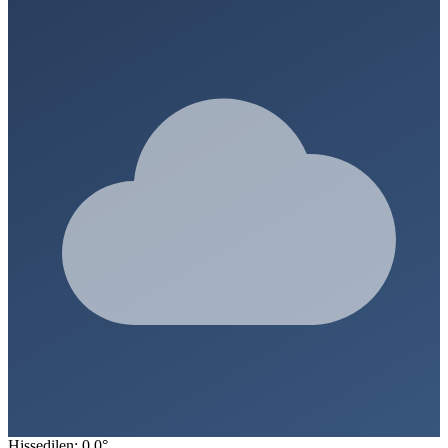
Hissedilen: 0.0°