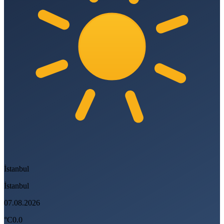
İstanbul
İstanbul
07.08.2026
°C
0.0