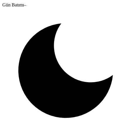
Gün Batımı
–