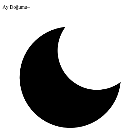
Ay Doğumu
–