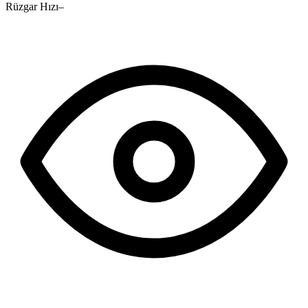
Rüzgar Hızı
–