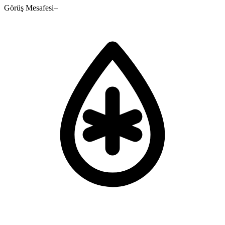
Görüş Mesafesi
–