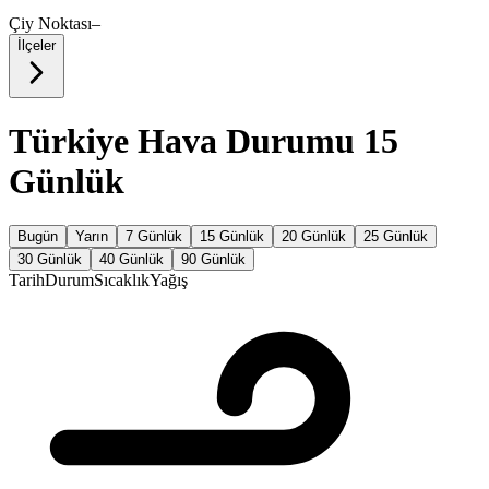
Çiy Noktası
–
İlçeler
Türkiye Hava Durumu 15
Günlük
Bugün
Yarın
7 Günlük
15 Günlük
20 Günlük
25 Günlük
30 Günlük
40 Günlük
90 Günlük
Tarih
Durum
Sıcaklık
Yağış