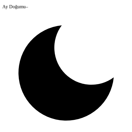
Ay Doğumu
–