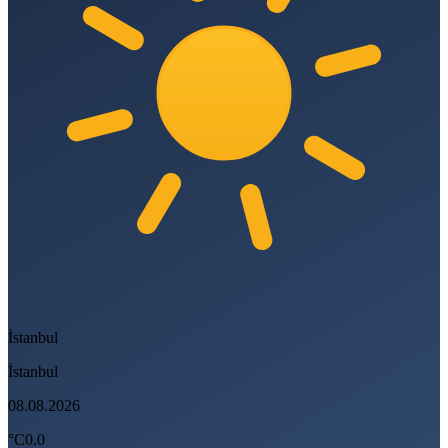
İstanbul
İstanbul
08.08.2026
°C
0.0