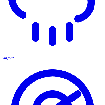
Yağmur