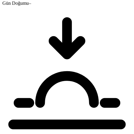
Gün Doğumu
–