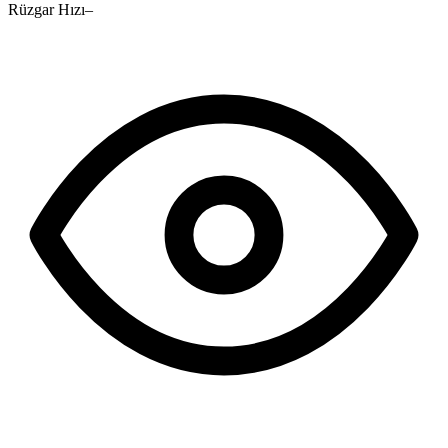
Rüzgar Hızı
–