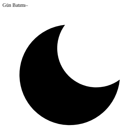
Gün Batımı
–