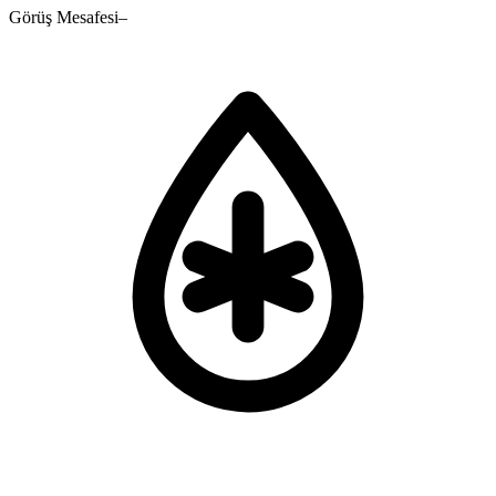
Görüş Mesafesi
–