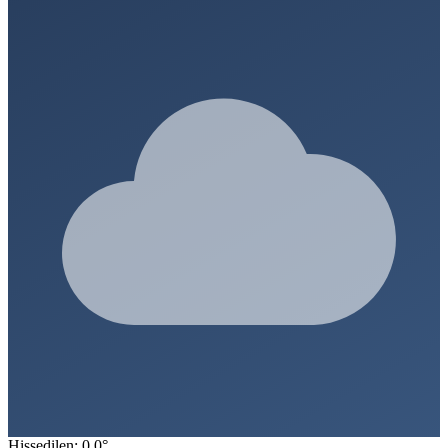
Hissedilen: 0.0°