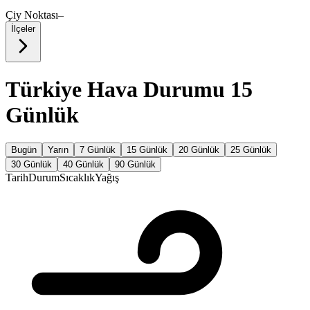
Çiy Noktası
–
İlçeler
Türkiye Hava Durumu 15
Günlük
Bugün
Yarın
7 Günlük
15 Günlük
20 Günlük
25 Günlük
30 Günlük
40 Günlük
90 Günlük
Tarih
Durum
Sıcaklık
Yağış