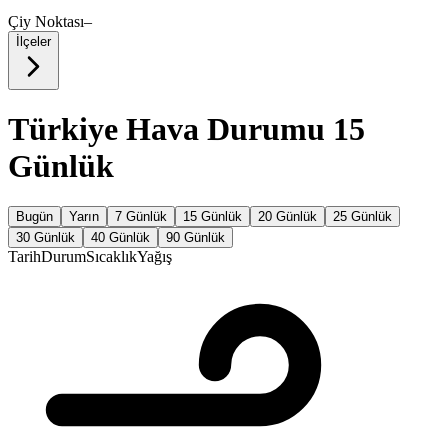
Çiy Noktası
–
İlçeler
Türkiye Hava Durumu 15
Günlük
Bugün
Yarın
7 Günlük
15 Günlük
20 Günlük
25 Günlük
30 Günlük
40 Günlük
90 Günlük
Tarih
Durum
Sıcaklık
Yağış