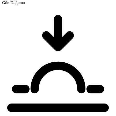
Gün Doğumu
–