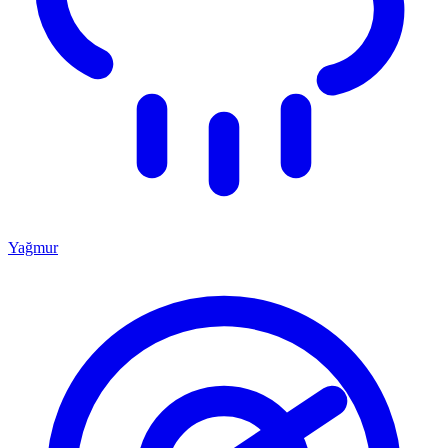
Yağmur