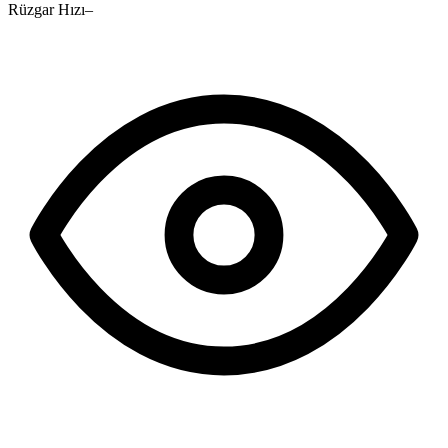
Rüzgar Hızı
–