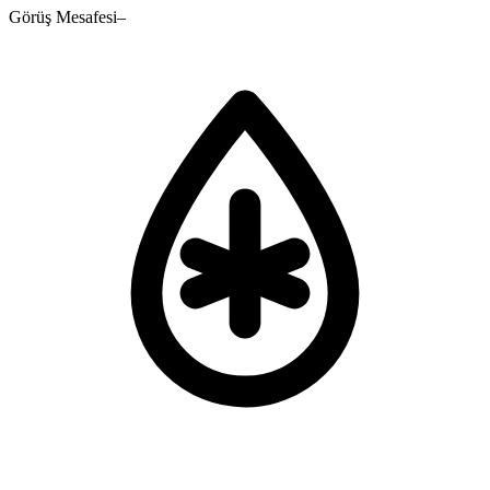
Görüş Mesafesi
–