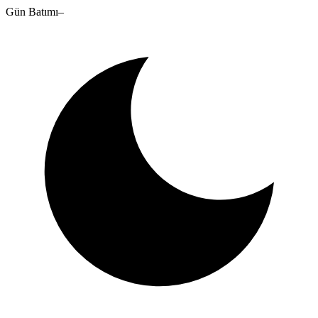
Gün Batımı
–