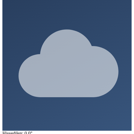
Hissedilen: 0.0°