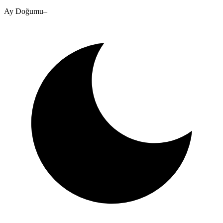
Ay Doğumu
–