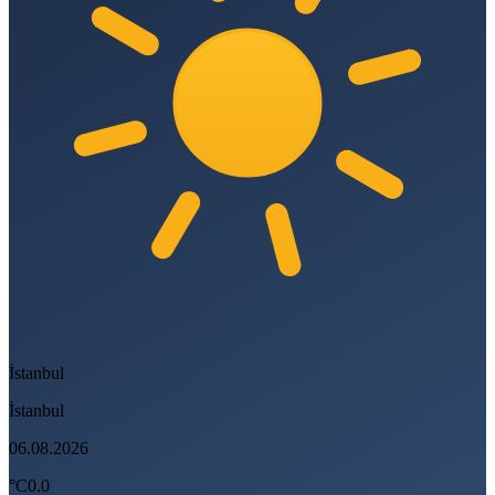
İstanbul
İstanbul
06.08.2026
°C
0.0