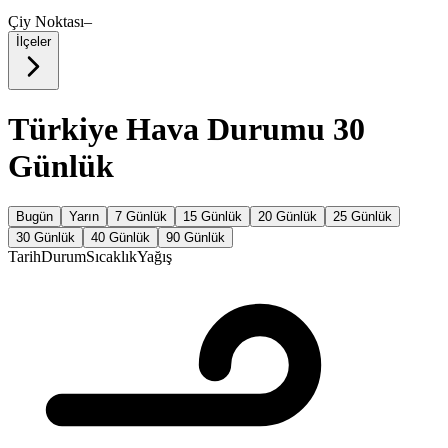
Çiy Noktası
–
İlçeler
Türkiye Hava Durumu 30
Günlük
Bugün
Yarın
7 Günlük
15 Günlük
20 Günlük
25 Günlük
30 Günlük
40 Günlük
90 Günlük
Tarih
Durum
Sıcaklık
Yağış