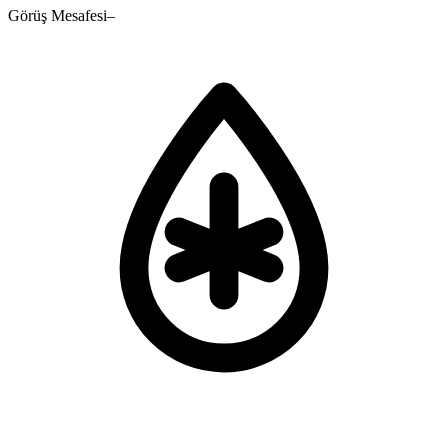
Görüş Mesafesi
–