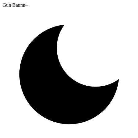
Gün Batımı
–