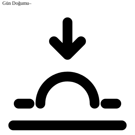
Gün Doğumu
–