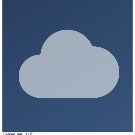
Hissedilen: 0.0°