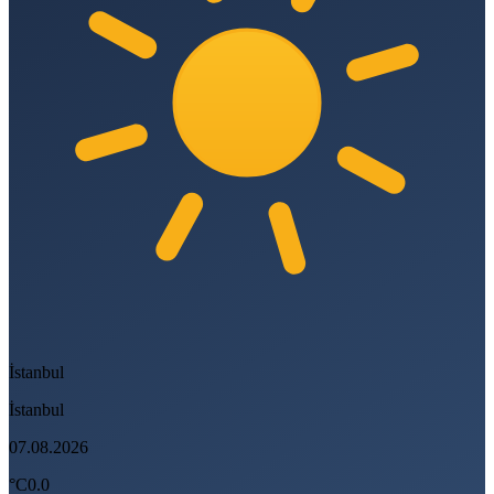
İstanbul
İstanbul
07.08.2026
°C
0.0