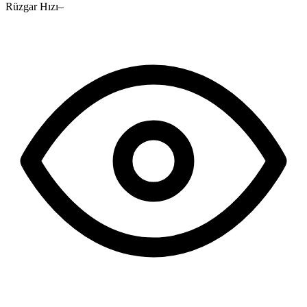
Rüzgar Hızı
–