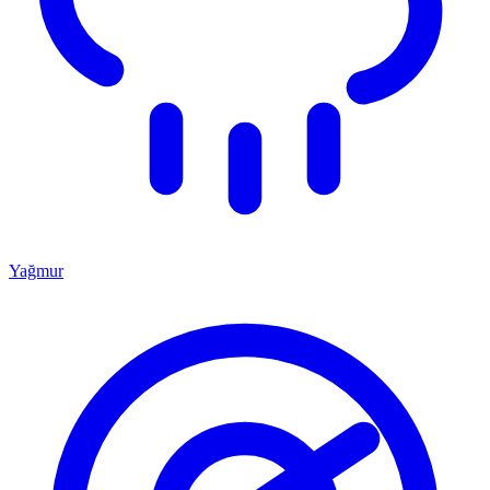
Yağmur