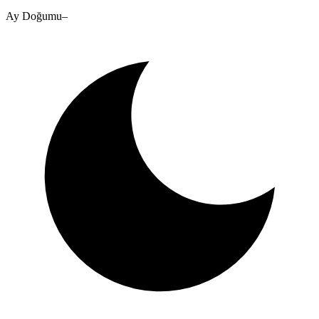
Ay Doğumu
–